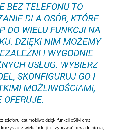
 BEZ TELEFONU TO
ANIE DLA OSÓB, KTÓRE
P DO WIELU FUNKCJI NA
U. DZIĘKI NIM MOŻEMY
IEZALEŻNI I WYGODNIE
ŻNYCH USŁUG. WYBIERZ
EL, SKONFIGURUJ GO I
TKIMI MOŻLIWOŚCIAMI,
E OFERUJE.
telefonu jest możliwe dzięki funkcji eSIM oraz
 korzystać z wielu funkcji, otrzymywać powiadomienia,