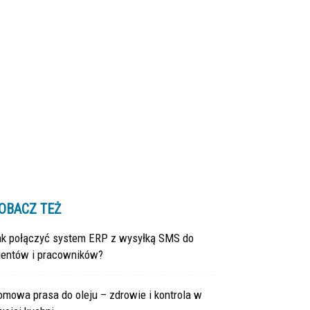
OBACZ TEŻ
ak połączyć system ERP z wysyłką SMS do
lientów i pracowników?
mowa prasa do oleju – zdrowie i kontrola w