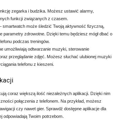
unkcję zegarka i budzika. Możesz ustawić alarmy,
nnych funkcji związanych z czasem.
– smartwatch może śledzić Twoją aktywność fizyczną,
inne parametry zdrowotne. Dzięki temu będziesz mógł dbać o
lefonu podczas treningów.
e umożliwiają odtwarzanie muzyki, sterowanie
oraz przeglądanie zdjęć. Możesz słuchać ulubionej muzyki
iągania telefonu z kieszeni.
kacji
ją coraz większą ilość niezależnych aplikacji. Dzięki nim
czności połączenia z telefonem. Na przykład, możesz
awigacji czy nawet gier. Sprawdź dostępne aplikacje dla
piej odpowiadają Twoim potrzebom.