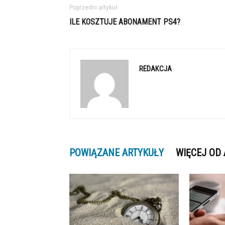
Poprzedni artykuł
ILE KOSZTUJE ABONAMENT PS4?
REDAKCJA
POWIĄZANE ARTYKUŁY
WIĘCEJ OD