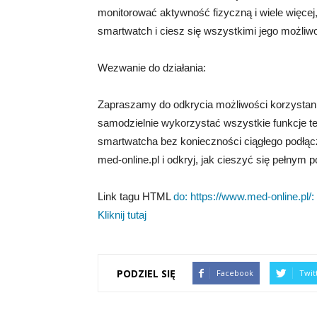
monitorować aktywność fizyczną i wiele więcej
smartwatch i ciesz się wszystkimi jego możliw
Wezwanie do działania:
Zapraszamy do odkrycia możliwości korzystani
samodzielnie wykorzystać wszystkie funkcje t
smartwatcha bez konieczności ciągłego podłącz
med-online.pl i odkryj, jak cieszyć się pełnym
Link tagu HTML
do: https://www.med-online.pl/:
Kliknij tutaj
PODZIEL SIĘ
Facebook
Twit