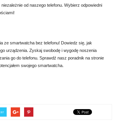
, niezależnie od naszego telefonu. Wybierz odpowiedni
ościami!
a ze smartwatcha bez telefonu! Dowiedz się, jak
ego urządzenia. Zyskaj swobodę i wygodę noszenia
ania go do telefonu. Sprawdź nasz poradnik na stronie
 potencjałem swojego smartwatcha.
ter