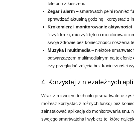
telefonu z kieszeni.
Zegar i alarm
– smartwatch pełni również f
sprawdzać aktualną godzinę i korzystać z i
Krokomierz i monitorowanie aktywności
liczyć kroki, mierzyć tętno i monitorować 
swoje zdrowie bez konieczności noszenia te
Muzyka i multimedia
– niektóre smartwatch
odtwarzaczem multimedialnym na telefonie 
czy przeglądać zdjęcia bez konieczności wyc
4. Korzystaj z niezależnych apli
Wraz z rozwojem technologii smartwatche zysku
możesz korzystać z różnych funkcji bez konie
zainstalować aplikację do monitorowania snu, n
swojego smartwatcha i wybierz te, które najle