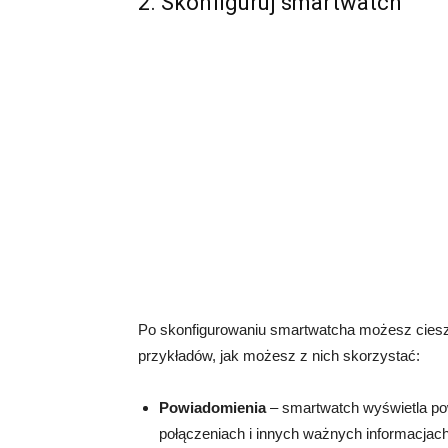
2. Skonfiguruj smartwatch
Po skonfigurowaniu smartwatcha możesz cieszyć
przykładów, jak możesz z nich skorzystać:
Powiadomienia
– smartwatch wyświetla po
połączeniach i innych ważnych informacjac