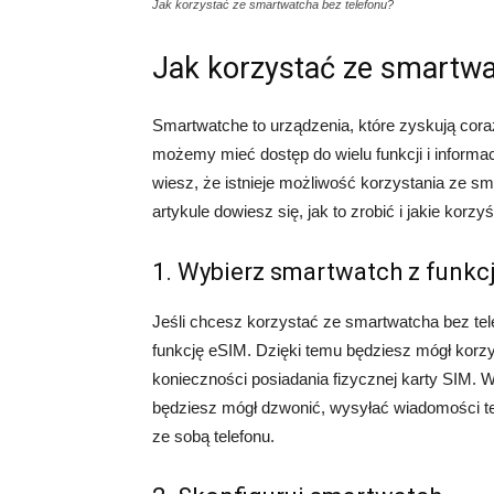
Jak korzystać ze smartwatcha bez telefonu?
Jak korzystać ze smartwa
Smartwatche to urządzenia, które zyskują cor
możemy mieć dostęp do wielu funkcji i informac
wiesz, że istnieje możliwość korzystania ze s
artykule dowiesz się, jak to zrobić i jakie korzyś
1. Wybierz smartwatch z funkc
Jeśli chcesz korzystać ze smartwatcha bez t
funkcję eSIM. Dzięki temu będziesz mógł korzy
konieczności posiadania fizycznej karty SIM. 
będziesz mógł dzwonić, wysyłać wiadomości te
ze sobą telefonu.