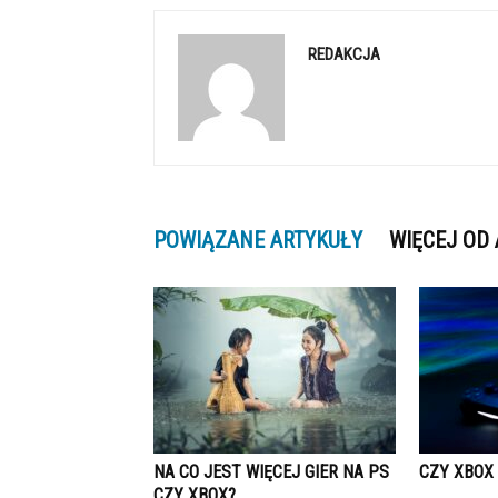
REDAKCJA
POWIĄZANE ARTYKUŁY
WIĘCEJ OD
NA CO JEST WIĘCEJ GIER NA PS
CZY XBOX
CZY XBOX?