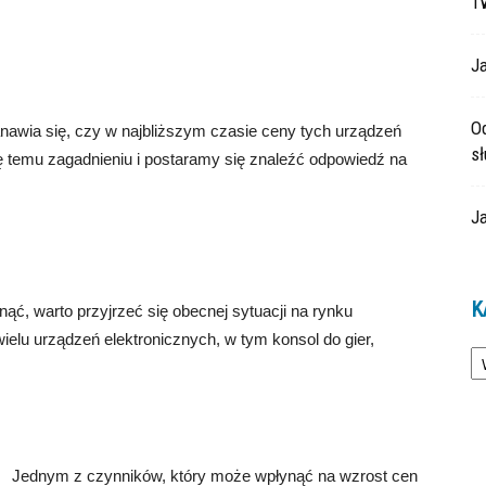
T
Ja
O
nawia się, czy w najbliższym czasie ceny tych urządzeń
s
 temu zagadnieniu i postaramy się znaleźć odpowiedź na
Ja
K
, warto przyjrzeć się obecnej sytuacji na rynku
wielu urządzeń elektronicznych, w tym konsol do gier,
Ka
Jednym z czynników, który może wpłynąć na wzrost cen