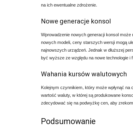
na ich ewentualne zdrożenie.
Nowe generacje konsol
Wprowadzenie nowych generacji konsol może
nowych modeli, ceny starszych wersji mogą ule
najnowszych urządzeń. Jednak w dłuższej per
być wyższe ze względu na nowe technologie i fu
Wahania kursów walutowych
Kolejnym czynnikiem, który może wpłynąć na 
wartość waluty, w której są produkowane konso
zdecydować się na podwyżkę cen, aby zrekom
Podsumowanie