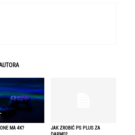
 AUTORA
 ONE MA 4K?
JAK ZROBIĆ PS PLUS ZA
DARMO?