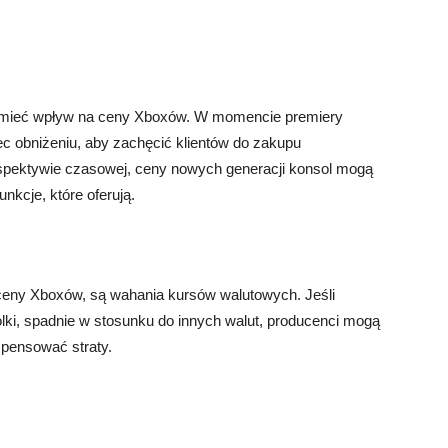
 mieć wpływ na ceny Xboxów. W momencie premiery
c obniżeniu, aby zachęcić klientów do zakupu
spektywie czasowej, ceny nowych generacji konsol mogą
nkcje, które oferują.
ceny Xboxów, są wahania kursów walutowych. Jeśli
lki, spadnie w stosunku do innych walut, producenci mogą
pensować straty.