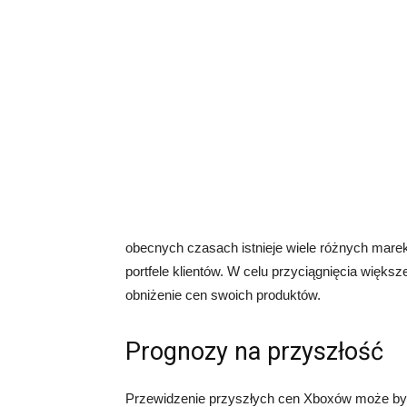
obecnych czasach istnieje wiele różnych marek 
portfele klientów. W celu przyciągnięcia więks
obniżenie cen swoich produktów.
Prognozy na przyszłość
Przewidzenie przyszłych cen Xboxów może być t