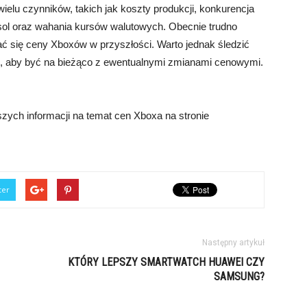
elu czynników, takich jak koszty produkcji, konkurencja
sol oraz wahania kursów walutowych. Obecnie trudno
ać się ceny Xboxów w przyszłości. Warto jednak śledzić
ej, aby być na bieżąco z ewentualnymi zmianami cenowymi.
ych informacji na temat cen Xboxa na stronie
ter
Następny artykuł
KTÓRY LEPSZY SMARTWATCH HUAWEI CZY
SAMSUNG?