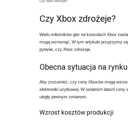
Czy Xbox zdrożeje?
Czy Xbox zdrożeje?
Wielu miłośników gier na konsolach Xbox zasta
mogą wzrosnąć. W tym artykule przyjrzymy się
pytanie, czy Xbox zdrożeje.
Obecna sytuacja na rynku
Aby zrozumieć, czy ceny Xboxów mogą wzrosnąć
elektroniki użytkowej. W ostatnich latach ceny 
uległy pewnym zmianom.
Wzrost kosztów produkcji