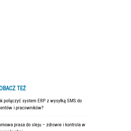
OBACZ TEŻ
ak połączyć system ERP z wysyłką SMS do
lientów i pracowników?
mowa prasa do oleju – zdrowie i kontrola w