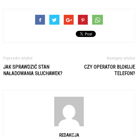
Poprzedni artykuł
Następny artykuł
JAK SPRAWDZIĆ STAN
CZY OPERATOR BLOKUJE
NAŁADOWANIA SŁUCHAWEK?
TELEFON?
REDAKCJA