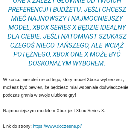
ONE X ZALEŻY GŁÓWNIE OD TWOICH
PREFERENCJI I BUDŻETU. JEŚLI CHCESZ
MIEĆ NAJNOWSZY I NAJMOCNIEJSZY
MODEL, XBOX SERIES X BĘDZIE IDEALNY
DLA CIEBIE. JEŚLI NATOMIAST SZUKASZ
CZEGOŚ NIECO TAŃSZEGO, ALE WCIĄŻ
POTĘŻNEGO, XBOX ONE X MOŻE BYĆ
DOSKONAŁYM WYBOREM.
W końcu, niezależnie od tego, który model Xboxa wybierzesz,
możesz być pewien, że będziesz miał wspaniałe doświadczenie
podczas grania w swoje ulubione gry!
Najmocniejszym modelem Xbox jest Xbox Series X.
Link do strony:
https://www.doczesne.pl/