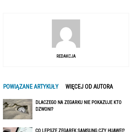
REDAKCJA
POWIĄZANE ARTYKUŁY
WIĘCEJ OD AUTORA
DLACZEGO NA ZEGARKU NIE POKAZUJE KTO
DZWONI?
CO LEPSZE ZEGAREK SAMSUNG CZY HUAWEI?