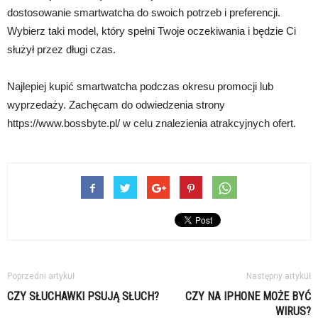
dostosowanie smartwatcha do swoich potrzeb i preferencji.
Wybierz taki model, który spełni Twoje oczekiwania i będzie Ci
służył przez długi czas.
Najlepiej kupić smartwatcha podczas okresu promocji lub
wyprzedaży. Zachęcam do odwiedzenia strony
https://www.bossbyte.pl/ w celu znalezienia atrakcyjnych ofert.
Poprzedni artykuł
Następny artykuł
CZY SŁUCHAWKI PSUJĄ SŁUCH?
CZY NA IPHONE MOŻE BYĆ
WIRUS?