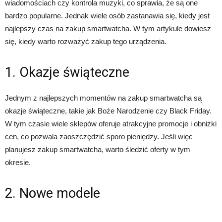
wiadomościach czy kontrola muzyki, co sprawia, że są one
bardzo popularne. Jednak wiele osób zastanawia się, kiedy jest
najlepszy czas na zakup smartwatcha. W tym artykule dowiesz
się, kiedy warto rozważyć zakup tego urządzenia.
1. Okazje świąteczne
Jednym z najlepszych momentów na zakup smartwatcha są
okazje świąteczne, takie jak Boże Narodzenie czy Black Friday.
W tym czasie wiele sklepów oferuje atrakcyjne promocje i obniżki
cen, co pozwala zaoszczędzić sporo pieniędzy. Jeśli więc
planujesz zakup smartwatcha, warto śledzić oferty w tym
okresie.
2. Nowe modele