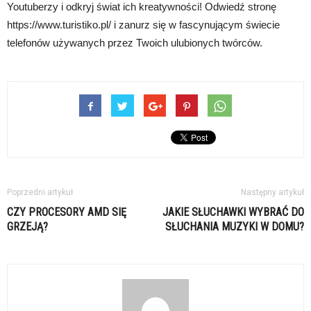
Youtuberzy i odkryj świat ich kreatywności! Odwiedź stronę
https://www.turistiko.pl/ i zanurz się w fascynującym świecie
telefonów używanych przez Twoich ulubionych twórców.
Poprzedni artykuł
Następny artykuł
CZY PROCESORY AMD SIĘ
JAKIE SŁUCHAWKI WYBRAĆ DO
GRZEJĄ?
SŁUCHANIA MUZYKI W DOMU?