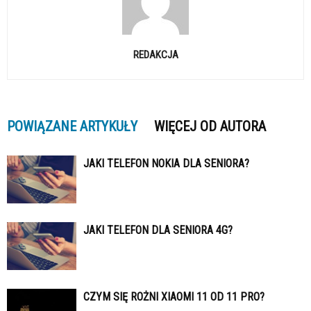
REDAKCJA
POWIĄZANE ARTYKUŁY
WIĘCEJ OD AUTORA
JAKI TELEFON NOKIA DLA SENIORA?
JAKI TELEFON DLA SENIORA 4G?
CZYM SIĘ ROŻNI XIAOMI 11 OD 11 PRO?