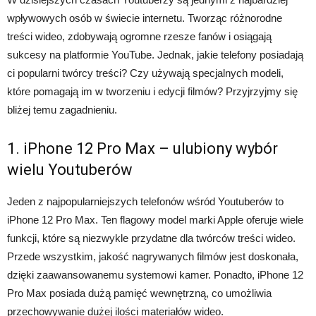
wpływowych osób w świecie internetu. Tworząc różnorodne
treści wideo, zdobywają ogromne rzesze fanów i osiągają
sukcesy na platformie YouTube. Jednak, jakie telefony posiadają
ci popularni twórcy treści? Czy używają specjalnych modeli,
które pomagają im w tworzeniu i edycji filmów? Przyjrzyjmy się
bliżej temu zagadnieniu.
1. iPhone 12 Pro Max – ulubiony wybór
wielu Youtuberów
Jeden z najpopularniejszych telefonów wśród Youtuberów to
iPhone 12 Pro Max. Ten flagowy model marki Apple oferuje wiele
funkcji, które są niezwykle przydatne dla twórców treści wideo.
Przede wszystkim, jakość nagrywanych filmów jest doskonała,
dzięki zaawansowanemu systemowi kamer. Ponadto, iPhone 12
Pro Max posiada dużą pamięć wewnętrzną, co umożliwia
przechowywanie dużej ilości materiałów wideo.