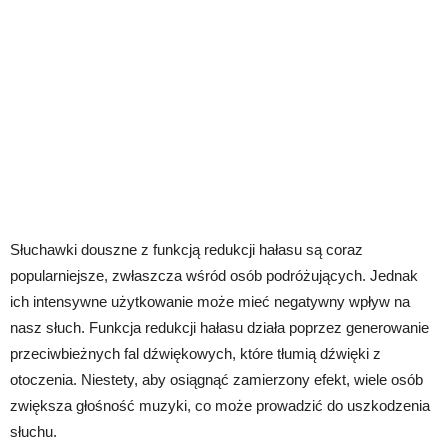
Słuchawki douszne z funkcją redukcji hałasu są coraz
popularniejsze, zwłaszcza wśród osób podróżujących. Jednak
ich intensywne użytkowanie może mieć negatywny wpływ na
nasz słuch. Funkcja redukcji hałasu działa poprzez generowanie
przeciwbieżnych fal dźwiękowych, które tłumią dźwięki z
otoczenia. Niestety, aby osiągnąć zamierzony efekt, wiele osób
zwiększa głośność muzyki, co może prowadzić do uszkodzenia
słuchu.