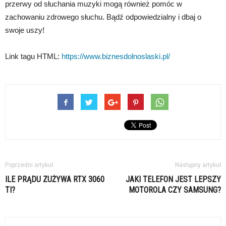
przerwy od słuchania muzyki mogą również pomóc w
zachowaniu zdrowego słuchu. Bądź odpowiedzialny i dbaj o
swoje uszy!
Link tagu HTML:
https://www.biznesdolnoslaski.pl/
Poprzedni artykuł
Następny artykuł
ILE PRĄDU ZUŻYWA RTX 3060
JAKI TELEFON JEST LEPSZY
TI?
MOTOROLA CZY SAMSUNG?