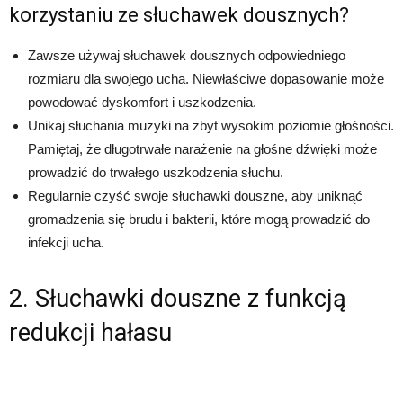
korzystaniu ze słuchawek dousznych?
Zawsze używaj słuchawek dousznych odpowiedniego
rozmiaru dla swojego ucha. Niewłaściwe dopasowanie może
powodować dyskomfort i uszkodzenia.
Unikaj słuchania muzyki na zbyt wysokim poziomie głośności.
Pamiętaj, że długotrwałe narażenie na głośne dźwięki może
prowadzić do trwałego uszkodzenia słuchu.
Regularnie czyść swoje słuchawki douszne, aby uniknąć
gromadzenia się brudu i bakterii, które mogą prowadzić do
infekcji ucha.
2. Słuchawki douszne z funkcją
redukcji hałasu