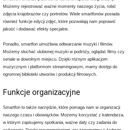
Możemy rejestrować ważne momenty naszego życia, robić
zdjęcia krajobrazów czy portretów. Wiele smartfonów posiada
również funkcje edycji zdjęć, które pozwalają nam poprawić
jakość i dodawać efekty specjalne.
Ponadto, smartfon umożliwia odtwarzanie muzyki i filmów.
Możemy słuchać ulubionej muzyki w podróży, oglądać filmy czy
seriale w dowolnym miejscu. Dzięki różnym aplikacjom
muzycznym i platformom streamingowym, mamy dostęp do
ogromnej biblioteki utworów i produkcji filmowych.
Funkcje organizacyjne
Smartfon to także narzędzie, które pomaga nam w organizacji
naszego czasu i obowiązków. Możemy korzystać z kalendarza,
w którym zapisujemy spotkania, ważne daty czy zadania do
wykonania. Dzięki przypomnieniom, nie zapomnimy o żadnym