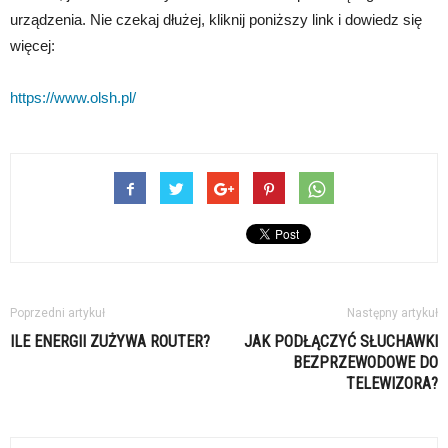
urządzenia. Nie czekaj dłużej, kliknij poniższy link i dowiedz się
więcej:
https://www.olsh.pl/
Poprzedni artykuł
Następny artykuł
ILE ENERGII ZUŻYWA ROUTER?
JAK PODŁĄCZYĆ SŁUCHAWKI
BEZPRZEWODOWE DO
TELEWIZORA?