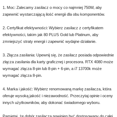
1. Moc: Zalecamy zasilacz o mocy co najmniej 750W, aby
zapewnić wystarczającą ilość energii dla obu komponentów.
2. Certyfikat efektywności: Wybierz zasilacz z certyfikatem
efektywności, takim jak 80 PLUS Gold lub Platinum, aby
zmniejszyć straty energii i zapewnić wydajne działanie.
3. Złącza zasilania: Upewnij się, że zasilacz posiada odpowiednie
złącza zasilania dla karty graficznej i procesora. RTX 4080 może
wymagać złącza 8-pin lub 8-pin + 6-pin, a i7 13700k może
wymagać złącza 8-pin.
4. Marka i jakość: Wybierz renomowaną markę zasilacza, która
oferuje wysoką jakość i niezawodność. Przeczytaj opinie i oceny
innych użytkowników, aby dokonać świadomego wyboru.
Pamiętaj, że dobór zasilacza powinien być dostosowany do całej