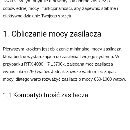
13700k. W tym artykule omówimy, jak dobrać zasilacz o
odpowiedniej mocy i funkcjonalności, aby zapewnić stabilne i
efektywne działanie Twojego sprzętu.
1. Obliczanie mocy zasilacza
Pierwszym krokiem jest obliczenie minimalnej mocy zasilacza,
która będzie wystarczająca do zasilenia Twojego systemu. W
przypadku RTX 4080 i i7 13700k, zalecana moc zasilacza
wynosi około 750 watów. Jednak zawsze warto mieć zapas
mocy, dlatego warto rozważyć zasilacz o mocy 850-1000 watów.
1.1 Kompatybilność zasilacza