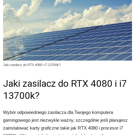
Jaki zasilacz do RTX 4080 i i7 13700k?
Jaki zasilacz do RTX 4080 i i7
13700k?
Wybór odpowiedniego zasilacza dla Twojego komputera
gamingowego jest niezwykle ważny, szczególnie jeśli planujesz
zainstalować karty graficzne takie jak RTX 4080 i procesor i7