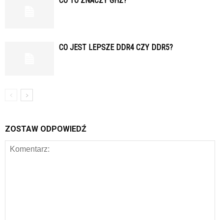
CO TO ZNACZY GHZ?
CO JEST LEPSZE DDR4 CZY DDR5?
ZOSTAW ODPOWIEDŹ