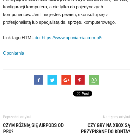
konfiguracji komputera, a nie tylko do pojedynczych
komponentów. Jeśli nie jesteś pewien, skonsultuj się z
profesjonalistą lub specjalistą ds. sprzętu komputerowego.
Link tagu HTML
do: https://www.oponiarnia.com.pl/:
Oponiarnia
Poprzedni artykuł
Następny artykuł
CZYM RÓŻNIĄ SIĘ AIRPODS OD
CZY GRY NA XBOX SĄ
PRO?
PRZYPISANE DO KONTA?