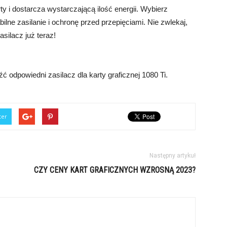
ty i dostarcza wystarczającą ilość energii. Wybierz
ilne zasilanie i ochronę przed przepięciami. Nie zwlekaj,
silacz już teraz!
źć odpowiedni zasilacz dla karty graficznej 1080 Ti.
ter
Następny artykuł
CZY CENY KART GRAFICZNYCH WZROSNĄ 2023?