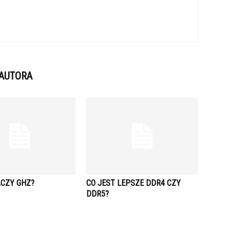
 AUTORA
ACZY GHZ?
CO JEST LEPSZE DDR4 CZY
DDR5?