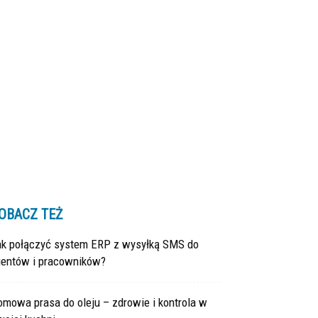
OBACZ TEŻ
ak połączyć system ERP z wysyłką SMS do
lientów i pracowników?
mowa prasa do oleju – zdrowie i kontrola w