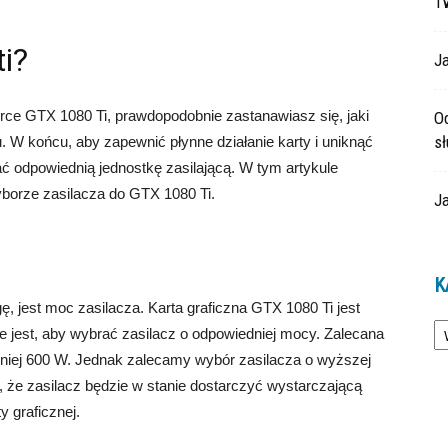
T
ti?
Ja
orce GTX 1080 Ti, prawdopodobnie zastanawiasz się, jaki
O
s
. W końcu, aby zapewnić płynne działanie karty i uniknąć
ć odpowiednią jednostkę zasilającą. W tym artykule
borze zasilacza do GTX 1080 Ti.
Ja
K
, jest moc zasilacza. Karta graficzna GTX 1080 Ti jest
Ka
 jest, aby wybrać zasilacz o odpowiedniej mocy. Zalecana
niej 600 W. Jednak zalecamy wybór zasilacza o wyższej
 że zasilacz będzie w stanie dostarczyć wystarczającą
y graficznej.