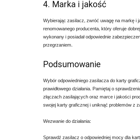
4. Marka i jakość
Wybierając zasilacz, zwróć uwagę na markę i j
renomowanego producenta, który oferuje dobrej 
wykonany i posiadał odpowiednie zabezpieczeni
przegrzaniem.
Podsumowanie
Wybór odpowiedniego zasilacza do karty graficz
prawidłowego działania. Pamiętaj o sprawdzeni
złączach zasilających oraz marce i jakości pro
swojej karty graficznej i uniknąć problemów z z
Wezwanie do działania:
Sprawdź zasilacz o odpowiedniej mocy dla karty