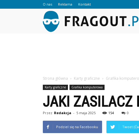
O nas
Reklama
Kontakt
Strona główna
Karty graficzne
Grafika komputer
Karty graficzne
Grafika komputerowa
JAKI ZASILACZ 
Przez
Redakcja
-
5 maja 2025
154
0
Podziel się na Facebooku
Tweet (Ćw