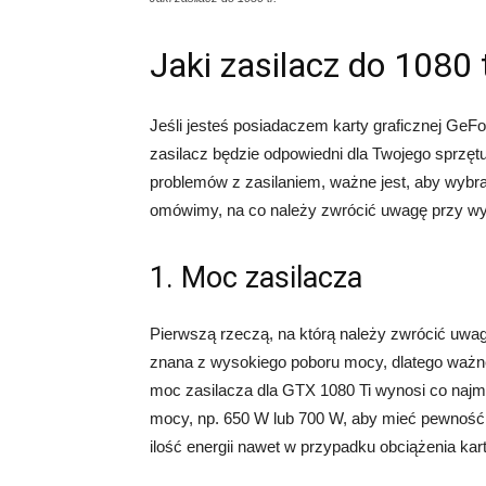
Jaki zasilacz do 1080 
Jeśli jesteś posiadaczem karty graficznej GeF
zasilacz będzie odpowiedni dla Twojego sprzętu
problemów z zasilaniem, ważne jest, aby wybra
omówimy, na co należy zwrócić uwagę przy wy
1. Moc zasilacza
Pierwszą rzeczą, na którą należy zwrócić uwagę
znana z wysokiego poboru mocy, dlatego ważne
moc zasilacza dla GTX 1080 Ti wynosi co najm
mocy, np. 650 W lub 700 W, aby mieć pewność,
ilość energii nawet w przypadku obciążenia kart