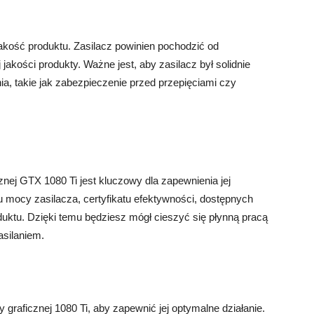
akość produktu. Zasilacz powinien pochodzić od
jakości produkty. Ważne jest, aby zasilacz był solidnie
a, takie jak zabezpieczenie przed przepięciami czy
nej GTX 1080 Ti jest kluczowy dla zapewnienia jej
u mocy zasilacza, certyfikatu efektywności, dostępnych
duktu. Dzięki temu będziesz mógł cieszyć się płynną pracą
asilaniem.
 graficznej 1080 Ti, aby zapewnić jej optymalne działanie.