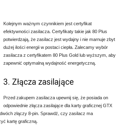
i
Kolejnym ważnym czynnikiem jest certyfikat
efektywności zasilacza. Certyfikaty takie jak 80 Plus
potwierdzają, że zasilacz jest wydajny i nie marnuje zbyt
dużej ilości energii w postaci ciepła. Zalecamy wybór
zasilacza z certyfikatem 80 Plus Gold lub wyższym, aby
zapewnić optymalną wydajność energetyczną.
3. Złącza zasilające
Przed zakupem zasilacza upewnij się, że posiada on
odpowiednie złącza zasilające dla karty graficznej GTX
 dwóch złączy 8-pin. Sprawdź, czy zasilacz ma
zyć kartę graficzną.