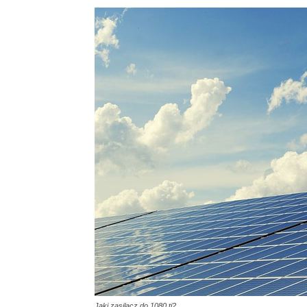
Jaki zasilacz do 1080 ti?