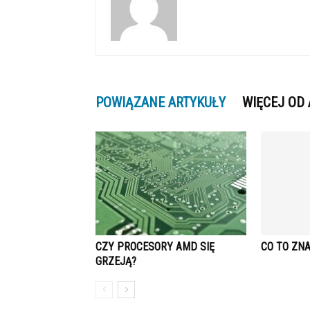
POWIĄZANE ARTYKUŁY
WIĘCEJ OD
CZY PROCESORY AMD SIĘ
CO TO ZN
GRZEJĄ?