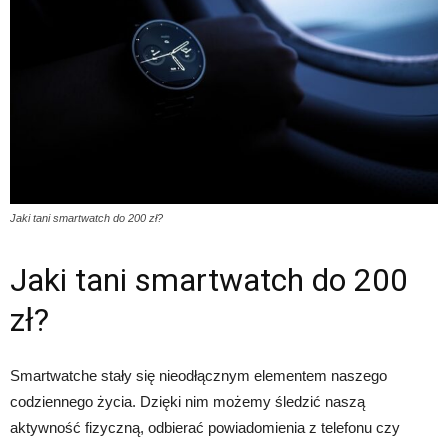
Jaki tani smartwatch do 200 zł?
Jaki tani smartwatch do 200
zł?
Smartwatche stały się nieodłącznym elementem naszego
codziennego życia. Dzięki nim możemy śledzić naszą
aktywność fizyczną, odbierać powiadomienia z telefonu czy