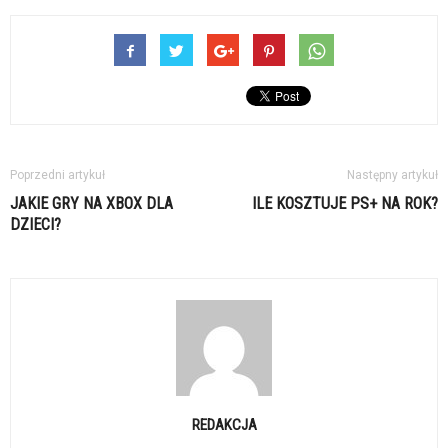
Poprzedni artykuł
Następny artykuł
JAKIE GRY NA XBOX DLA
ILE KOSZTUJE PS+ NA ROK?
DZIECI?
REDAKCJA