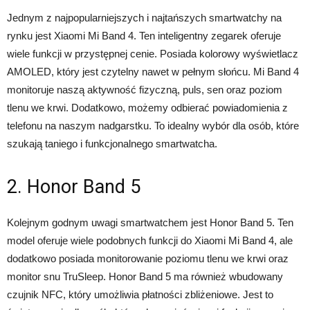
Jednym z najpopularniejszych i najtańszych smartwatchy na
rynku jest Xiaomi Mi Band 4. Ten inteligentny zegarek oferuje
wiele funkcji w przystępnej cenie. Posiada kolorowy wyświetlacz
AMOLED, który jest czytelny nawet w pełnym słońcu. Mi Band 4
monitoruje naszą aktywność fizyczną, puls, sen oraz poziom
tlenu we krwi. Dodatkowo, możemy odbierać powiadomienia z
telefonu na naszym nadgarstku. To idealny wybór dla osób, które
szukają taniego i funkcjonalnego smartwatcha.
2. Honor Band 5
Kolejnym godnym uwagi smartwatchem jest Honor Band 5. Ten
model oferuje wiele podobnych funkcji do Xiaomi Mi Band 4, ale
dodatkowo posiada monitorowanie poziomu tlenu we krwi oraz
monitor snu TruSleep. Honor Band 5 ma również wbudowany
czujnik NFC, który umożliwia płatności zbliżeniowe. Jest to