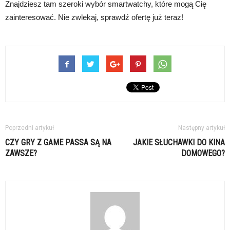
Znajdziesz tam szeroki wybór smartwatchy, które mogą Cię
zainteresować. Nie zwlekaj, sprawdź ofertę już teraz!
Poprzedni artykuł
Następny artykuł
CZY GRY Z GAME PASSA SĄ NA
JAKIE SŁUCHAWKI DO KINA
ZAWSZE?
DOMOWEGO?