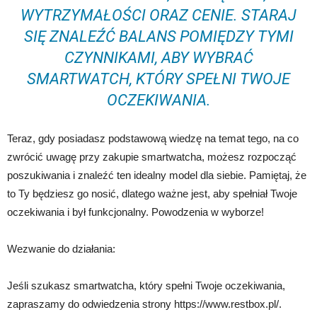
WYTRZYMAŁOŚCI ORAZ CENIE. STARAJ
SIĘ ZNALEŹĆ BALANS POMIĘDZY TYMI
CZYNNIKAMI, ABY WYBRAĆ
SMARTWATCH, KTÓRY SPEŁNI TWOJE
OCZEKIWANIA.
Teraz, gdy posiadasz podstawową wiedzę na temat tego, na co
zwrócić uwagę przy zakupie smartwatcha, możesz rozpocząć
poszukiwania i znaleźć ten idealny model dla siebie. Pamiętaj, że
to Ty będziesz go nosić, dlatego ważne jest, aby spełniał Twoje
oczekiwania i był funkcjonalny. Powodzenia w wyborze!
Wezwanie do działania:
Jeśli szukasz smartwatcha, który spełni Twoje oczekiwania,
zapraszamy do odwiedzenia strony https://www.restbox.pl/.