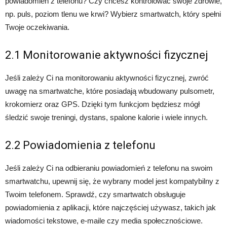
powiadomień z telefonu? Czy chcesz kontrolować swoje zdrowie,
np. puls, poziom tlenu we krwi? Wybierz smartwatch, który spełni
Twoje oczekiwania.
2.1 Monitorowanie aktywności fizycznej
Jeśli zależy Ci na monitorowaniu aktywności fizycznej, zwróć
uwagę na smartwatche, które posiadają wbudowany pulsometr,
krokomierz oraz GPS. Dzięki tym funkcjom będziesz mógł
śledzić swoje treningi, dystans, spalone kalorie i wiele innych.
2.2 Powiadomienia z telefonu
Jeśli zależy Ci na odbieraniu powiadomień z telefonu na swoim
smartwatchu, upewnij się, że wybrany model jest kompatybilny z
Twoim telefonem. Sprawdź, czy smartwatch obsługuje
powiadomienia z aplikacji, które najczęściej używasz, takich jak
wiadomości tekstowe, e-maile czy media społecznościowe.