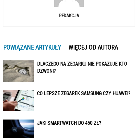
REDAKCJA
POWIĄZANE ARTYKUŁY
WIĘCEJ OD AUTORA
DLACZEGO NA ZEGARKU NIE POKAZUJE KTO
DZWONI?
CO LEPSZE ZEGAREK SAMSUNG CZY HUAWEI?
JAKI SMARTWATCH DO 450 ZŁ?