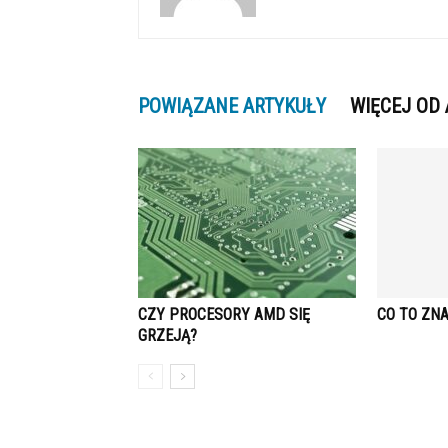
POWIĄZANE ARTYKUŁY
WIĘCEJ OD
CZY PROCESORY AMD SIĘ
CO TO ZN
GRZEJĄ?