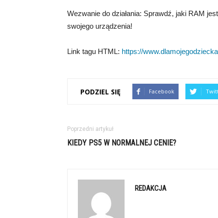
Wezwanie do działania: Sprawdź, jaki RAM jest
swojego urządzenia!
Link tagu HTML:
https://www.dlamojegodziecka.
PODZIEL SIĘ
Facebook
Twit
Poprzedni artykuł
KIEDY PS5 W NORMALNEJ CENIE?
REDAKCJA