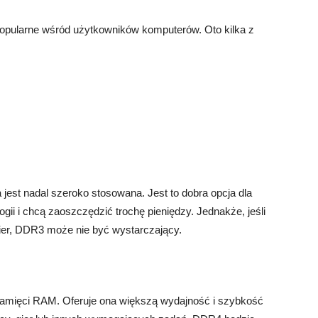
 popularne wśród użytkowników komputerów. Oto kilka z
jest nadal szeroko stosowana. Jest to dobra opcja dla
gii i chcą zaoszczędzić trochę pieniędzy. Jednakże, jeśli
gier, DDR3 może nie być wystarczający.
pamięci RAM. Oferuje ona większą wydajność i szybkość