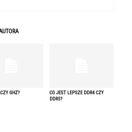
 AUTORA
ACZY GHZ?
CO JEST LEPSZE DDR4 CZY
DDR5?