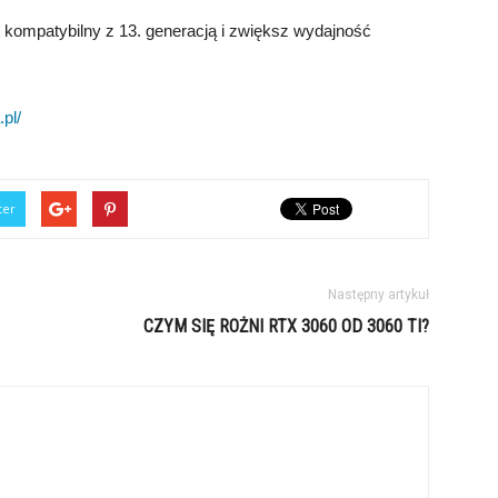
 kompatybilny z 13. generacją i zwiększ wydajność
pl/
ter
Następny artykuł
CZYM SIĘ ROŻNI RTX 3060 OD 3060 TI?