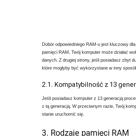
Dobór odpowiedniego RAM-u jest kluczowy dla 
pamięci RAM, Twój komputer może działać wolni
danych. Z drugiej strony, jeśli posiadasz zby
które mogłyby być wykorzystane w inny sposó
2.1. Kompatybilność z 13 gene
Jeśli posiadasz komputer z 13 generacją proc
z tą generacją. W przeciwnym razie, Twój komp
stanie uruchomić się.
3. Rodzaje pamięci RAM