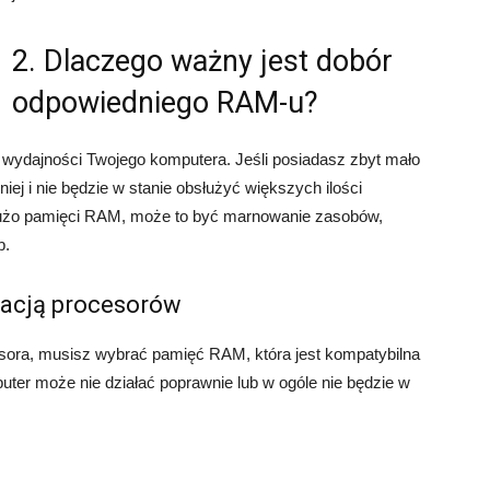
2. Dlaczego ważny jest dobór
odpowiedniego RAM-u?
wydajności Twojego komputera. Jeśli posiadasz zbyt mało
ej i nie będzie w stanie obsłużyć większych ilości
t dużo pamięci RAM, może to być marnowanie zasobów,
b.
racją procesorów
esora, musisz wybrać pamięć RAM, która jest kompatybilna
uter może nie działać poprawnie lub w ogóle nie będzie w