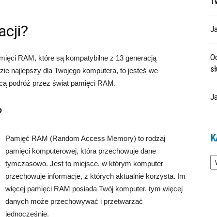
T
cji?
Ja
O
mięci RAM, które są kompatybilne z 13 generacją
s
zie najlepszy dla Twojego komputera, to jesteś we
ącą podróż przez świat pamięci RAM.
Ja
?
K
Pamięć RAM (Random Access Memory) to rodzaj
pamięci komputerowej, która przechowuje dane
Ka
tymczasowo. Jest to miejsce, w którym komputer
przechowuje informacje, z których aktualnie korzysta. Im
więcej pamięci RAM posiada Twój komputer, tym więcej
danych może przechowywać i przetwarzać
jednocześnie.