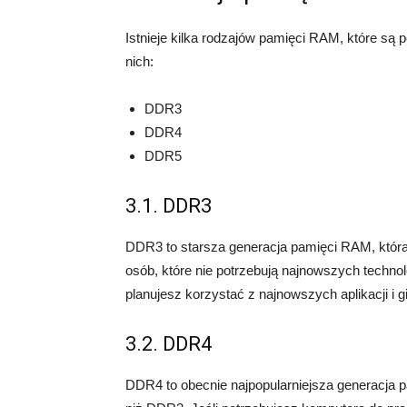
Istnieje kilka rodzajów pamięci RAM, które są
nich:
DDR3
DDR4
DDR5
3.1. DDR3
DDR3 to starsza generacja pamięci RAM, która 
osób, które nie potrzebują najnowszych technolo
planujesz korzystać z najnowszych aplikacji i 
3.2. DDR4
DDR4 to obecnie najpopularniejsza generacja 