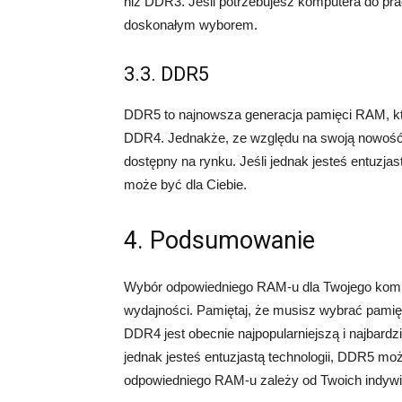
niż DDR3. Jeśli potrzebujesz komputera do pr
doskonałym wyborem.
3.3. DDR5
DDR5 to najnowsza generacja pamięci RAM, któ
DDR4. Jednakże, ze względu na swoją nowość, 
dostępny na rynku. Jeśli jednak jesteś entuzja
może być dla Ciebie.
4. Podsumowanie
Wybór odpowiedniego RAM-u dla Twojego komput
wydajności. Pamiętaj, że musisz wybrać pamię
DDR4 jest obecnie najpopularniejszą i najbard
jednak jesteś entuzjastą technologii, DDR5 moż
odpowiedniego RAM-u zależy od Twoich indywid