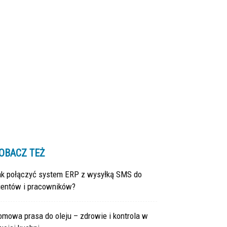
OBACZ TEŻ
ak połączyć system ERP z wysyłką SMS do
lientów i pracowników?
mowa prasa do oleju – zdrowie i kontrola w