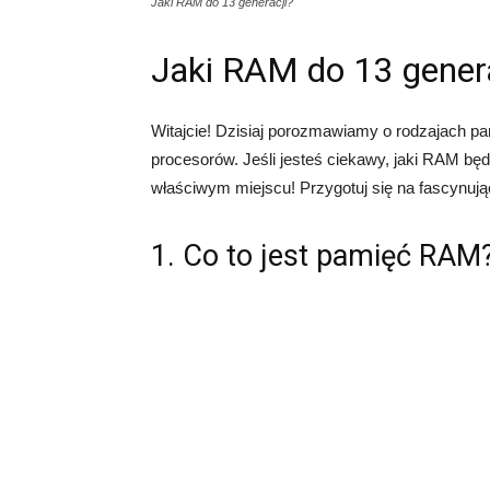
Jaki RAM do 13 generacji?
Jaki RAM do 13 genera
Witajcie! Dzisiaj porozmawiamy o rodzajach pa
procesorów. Jeśli jesteś ciekawy, jaki RAM będ
właściwym miejscu! Przygotuj się na fascynuj
1. Co to jest pamięć RAM