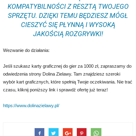
KOMPATYBILNOŚCI Z RESZTĄ TWOJEGO
SPRZĘTU. DZIĘKI TEMU BĘDZIESZ MÓGŁ
CIESZYĆ SIĘ PŁYNNĄ I WYSOKĄ
JAKOŚCIĄ ROZGRYWKI!
Wezwanie do działania:
Jeśli szukasz karty graficznej do gier za 1000 zł, zapraszamy do
odwiedzenia strony Dolina Zielawy. Tam znajdziesz szeroki
wybór kart graficznych, które spełnią Twoje oczekiwania. Nie trać
czasu, kliknij poniższy link i sprawdź ofertę już teraz!
https://www.dolinazielawy.pl/