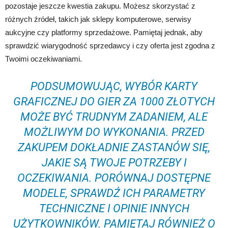
pozostaje jeszcze kwestia zakupu. Możesz skorzystać z
różnych źródeł, takich jak sklepy komputerowe, serwisy
aukcyjne czy platformy sprzedażowe. Pamiętaj jednak, aby
sprawdzić wiarygodność sprzedawcy i czy oferta jest zgodna z
Twoimi oczekiwaniami.
PODSUMOWUJĄC, WYBÓR KARTY
GRAFICZNEJ DO GIER ZA 1000 ZŁOTYCH
MOŻE BYĆ TRUDNYM ZADANIEM, ALE
MOŻLIWYM DO WYKONANIA. PRZED
ZAKUPEM DOKŁADNIE ZASTANÓW SIĘ,
JAKIE SĄ TWOJE POTRZEBY I
OCZEKIWANIA. PORÓWNAJ DOSTĘPNE
MODELE, SPRAWDŹ ICH PARAMETRY
TECHNICZNE I OPINIE INNYCH
UŻYTKOWNIKÓW. PAMIĘTAJ RÓWNIEŻ O