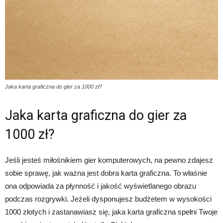
Jaka karta graficzna do gier za 1000 zł?
Jaka karta graficzna do gier za
1000 zł?
Jeśli jesteś miłośnikiem gier komputerowych, na pewno zdajesz
sobie sprawę, jak ważna jest dobra karta graficzna. To właśnie
ona odpowiada za płynność i jakość wyświetlanego obrazu
podczas rozgrywki. Jeżeli dysponujesz budżetem w wysokości
1000 złotych i zastanawiasz się, jaka karta graficzna spełni Twoje