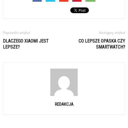
Poprzedni artykuł
Następny artykuł
DLACZEGO XIAOMI JEST
CO LEPSZE OPASKA CZY
LEPSZE?
SMARTWATCH?
REDAKCJA