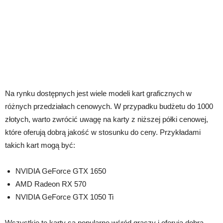
Na rynku dostępnych jest wiele modeli kart graficznych w
różnych przedziałach cenowych. W przypadku budżetu do 1000
złotych, warto zwrócić uwagę na karty z niższej półki cenowej,
które oferują dobrą jakość w stosunku do ceny. Przykładami
takich kart mogą być:
NVIDIA GeForce GTX 1650
AMD Radeon RX 570
NVIDIA GeForce GTX 1050 Ti
Wszystkie te karty są popularne wśród graczy i oferują dobrą