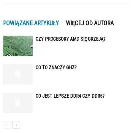
POWIĄZANE ARTYKUŁY
WIĘCEJ OD AUTORA
CZY PROCESORY AMD SIĘ GRZEJĄ?
CO TO ZNACZY GHZ?
CO JEST LEPSZE DDR4 CZY DDR5?