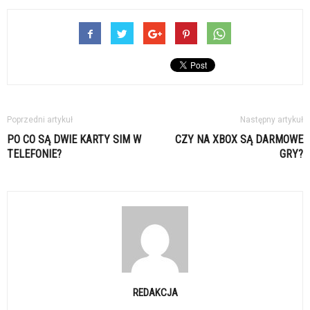
Poprzedni artykuł
Następny artykuł
PO CO SĄ DWIE KARTY SIM W
CZY NA XBOX SĄ DARMOWE
TELEFONIE?
GRY?
REDAKCJA