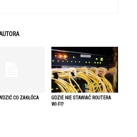
 AUTORA
WDZIĆ CO ZAKŁÓCA
GDZIE NIE STAWIAĆ ROUTERA
WI-FI?