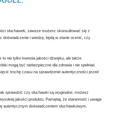
ności słuchawek, zawsze możesz skonsultować się z
ąc doświadczenie i wiedzę, będą w stanie ocenić, czy
to nie tylko kwestia jakości dźwięku, ale także
óbki mogą być niebezpieczne dla zdrowia i nie spełniać
ęcić trochę czasu na sprawdzenie autentyczności przed
jak sprawdzić czy słuchawki są oryginalne, możesz
ysokiej jakości produktu. Pamiętaj, że staranność i uwaga
 się autentycznym doświadczeniem słuchawkowym.