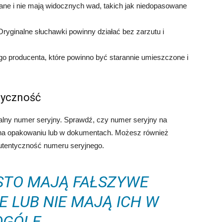
ane i nie mają widocznych wad, takich jak niedopasowane
 Oryginalne słuchawki powinny działać bez zarzutu i
ogo producenta, które powinno być starannie umieszczone i
tyczność
alny numer seryjny. Sprawdź, czy numer seryjny na
na opakowaniu lub w dokumentach. Możesz również
utentyczność numeru seryjnego.
STO MAJĄ FAŁSZYWE
 LUB NIE MAJĄ ICH W
OGÓLE.