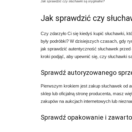
Jak sprawdzić czy słuchawki są oryginalne?
Jak sprawdzić czy słucha
Czy zdarzyło Ci się kiedyś kupić słuchawki, któ
były podróbki? W dzisiejszych czasach, gdy ry
jak sprawdzić autentyczność słuchawek przed 
kroki podjąć, aby upewnić się, czy słuchawki s
Sprawdź autoryzowanego spr
Pierwszym krokiem jest zakup słuchawek od 
sklep lub oficjalną stronę producenta, masz w
zakupów na aukcjach internetowych lub niezn
Sprawdź opakowanie i zawart