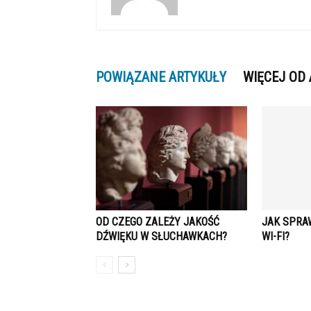
POWIĄZANE ARTYKUŁY
WIĘCEJ OD
OD CZEGO ZALEŻY JAKOŚĆ
JAK SPRA
DŹWIĘKU W SŁUCHAWKACH?
WI-FI?