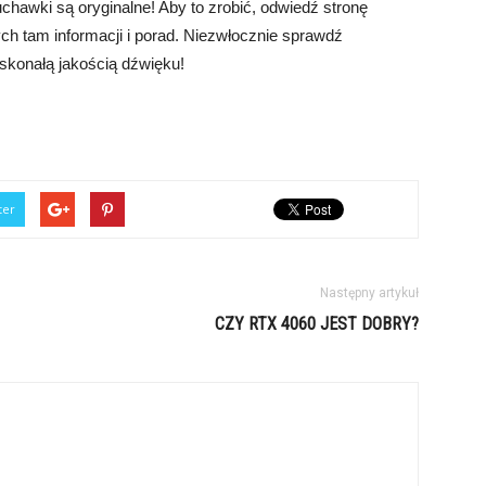
chawki są oryginalne! Aby to zrobić, odwiedź stronę
pnych tam informacji i porad. Niezwłocznie sprawdź
skonałą jakością dźwięku!
ter
Następny artykuł
CZY RTX 4060 JEST DOBRY?