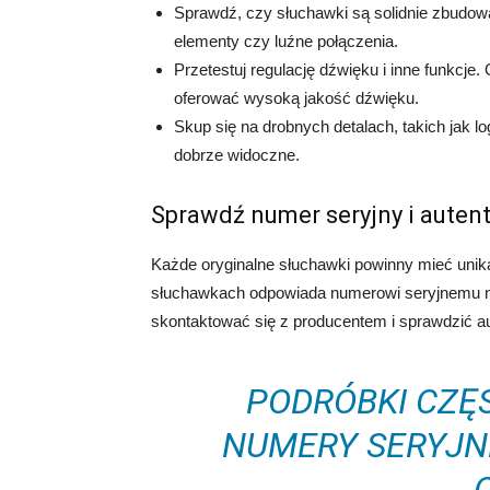
Sprawdź, czy słuchawki są solidnie zbudow
elementy czy luźne połączenia.
Przetestuj regulację dźwięku i inne funkcje.
oferować wysoką jakość dźwięku.
Skup się na drobnych detalach, takich jak l
dobrze widoczne.
Sprawdź numer seryjny i auten
Każde oryginalne słuchawki powinny mieć unik
słuchawkach odpowiada numerowi seryjnemu 
skontaktować się z producentem i sprawdzić a
PODRÓBKI CZĘ
NUMERY SERYJNE