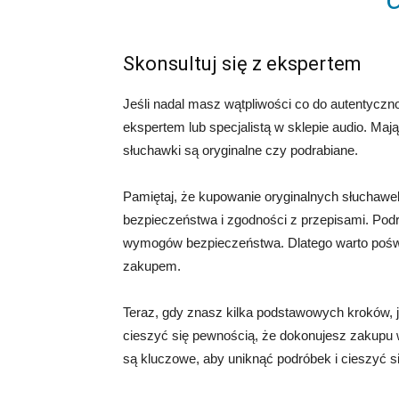
Skonsultuj się z ekspertem
Jeśli nadal masz wątpliwości co do autentycz
ekspertem lub specjalistą w sklepie audio. Maj
słuchawki są oryginalne czy podrabiane.
Pamiętaj, że kupowanie oryginalnych słuchawek 
bezpieczeństwa i zgodności z przepisami. Podr
wymogów bezpieczeństwa. Dlatego warto poświ
zakupem.
Teraz, gdy znasz kilka podstawowych kroków, 
cieszyć się pewnością, że dokonujesz zakupu w
są kluczowe, aby uniknąć podróbek i cieszyć