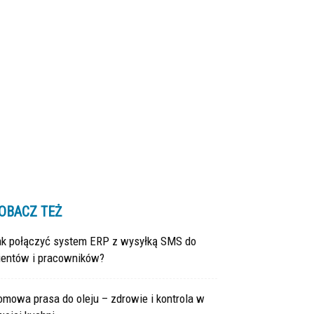
OBACZ TEŻ
ak połączyć system ERP z wysyłką SMS do
lientów i pracowników?
mowa prasa do oleju – zdrowie i kontrola w