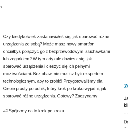
h
Czy kiedykolwiek zastanawiałeś się, jak sparować różne
urządzenia ze sobą? Może masz nowy smartfon i
chciałbyś połączyć go z bezprzewodowymi słuchawkami
lub zegarkiem? W tym artykule dowiesz się, jak
sparować urządzenia i cieszyć się ich pełnymi
możliwościami. Bez obaw, nie musisz być ekspertem
technologicznym, aby to zrobić! Przygotowaliśmy dla
Z
Ciebie prosty poradnik, który krok po kroku wyjaśni, jak
sparować różne urządzenia. Gotowy? Zaczynamy!
J
k
## Spójrzmy na to krok po kroku
Do