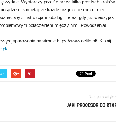
ę wydaje. Wystarczy przejść przez kilka prostych kroków,
 urządzeń. Pamiętaj, że każde urządzenie może mieć
znać się z instrukcjami obsługi. Teraz, gdy już wiesz, jak
zproblemowym połączeniem między nimi. Powodzenia!
ącą sparowania na stronie https://www.delite.pl/. Kliknij
.pl/
.
ter
Następny artykuł
JAKI PROCESOR DO RTX?