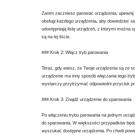
Zanim zaczniesz parować urządzenia, upewnij s
obsługi każdego urządzenia, aby dowiedzieć się
udostępniają listę urządzeń, z którymi można 
są na tej liście.
### Krok 2: Włącz tryb parowania
Teraz, gdy wiesz, że Twoje urządzenia są ze s
urządzenie ma inny sposób włączania tego trybu
wystarczy przytrzymać odpowiedni przycisk prz
### Krok 3: Znajdź urządzenie do sparowania
Po włączeniu trybu parowania na jednym urządz
do sparowania. W większości przypadków będzie
wyszukać dostępne urządzenia. Po chwili powinn