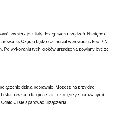
wać, wybierz je z listy dostępnych urządzeń. Następnie
ć parowanie. Często będziesz musiał wprowadzić kod PIN
ch. Po wykonaniu tych kroków urządzenia powinny być ze
połączenie działa poprawnie. Możesz na przykład
 słuchawkach lub przesłać plik między sparowanymi
e! Udało Ci się sparować urządzenia.