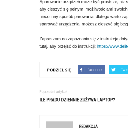
Sparowanie urządzeń może być prostsze, niż si
aby cieszyć się pełnymi możliwościami swoich
nieco inny sposób parowania, dlatego warto zapo
sparować urządzenia, możesz cieszyć się be
Zapraszam do zapoznania się z instrukcją dotycz
tutaj, aby przejść do instrukcji:
https://www.delite
PODZIEL SIĘ
Facebook
Twit
Poprzedni artykuł
ILE PRĄDU DZIENNIE ZUŻYWA LAPTOP?
REDAKCJA