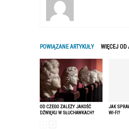
POWIĄZANE ARTYKUŁY
WIĘCEJ OD
OD CZEGO ZALEŻY JAKOŚĆ
JAK SPRA
DŹWIĘKU W SŁUCHAWKACH?
WI-FI?