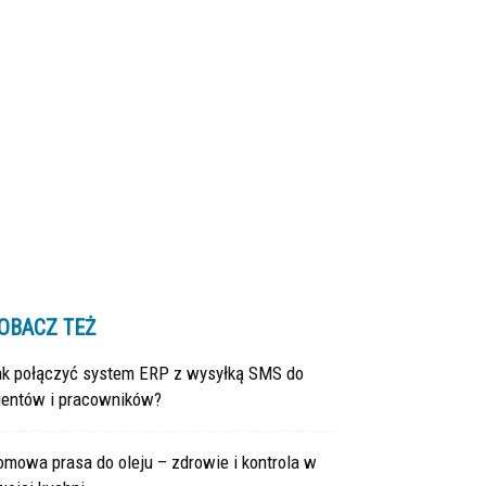
OBACZ TEŻ
ak połączyć system ERP z wysyłką SMS do
lientów i pracowników?
mowa prasa do oleju – zdrowie i kontrola w