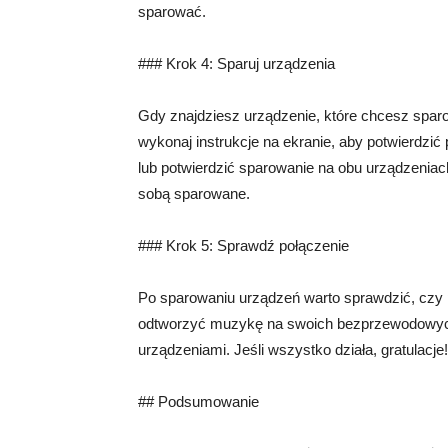
sparować.
### Krok 4: Sparuj urządzenia
Gdy znajdziesz urządzenie, które chcesz sparo
wykonaj instrukcje na ekranie, aby potwierdzi
lub potwierdzić sparowanie na obu urządzenia
sobą sparowane.
### Krok 5: Sprawdź połączenie
Po sparowaniu urządzeń warto sprawdzić, czy 
odtworzyć muzykę na swoich bezprzewodowych
urządzeniami. Jeśli wszystko działa, gratulacj
## Podsumowanie