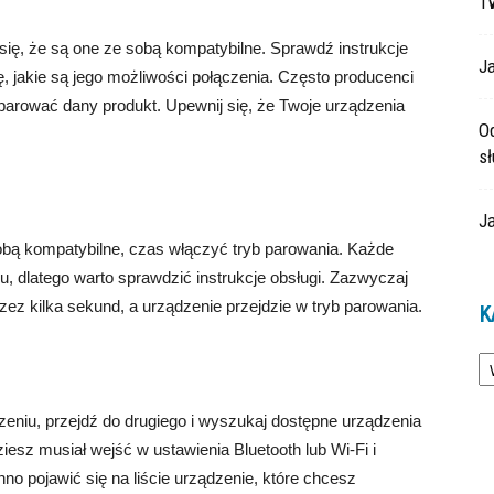
T
ię, że są one ze sobą kompatybilne. Sprawdź instrukcje
Ja
, jakie są jego możliwości połączenia. Często producenci
sparować dany produkt. Upewnij się, że Twoje urządzenia
O
s
Ja
obą kompatybilne, czas włączyć tryb parowania. Każde
, dlatego warto sprawdzić instrukcje obsługi. Zazwyczaj
ez kilka sekund, a urządzenie przejdzie w tryb parowania.
K
Ka
eniu, przejdź do drugiego i wyszukaj dostępne urządzenia
sz musiał wejść w ustawienia Bluetooth lub Wi-Fi i
o pojawić się na liście urządzenie, które chcesz