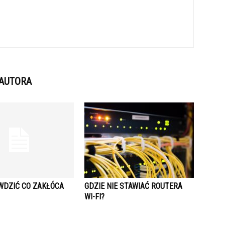
 AUTORA
WDZIĆ CO ZAKŁÓCA
GDZIE NIE STAWIAĆ ROUTERA
WI-FI?