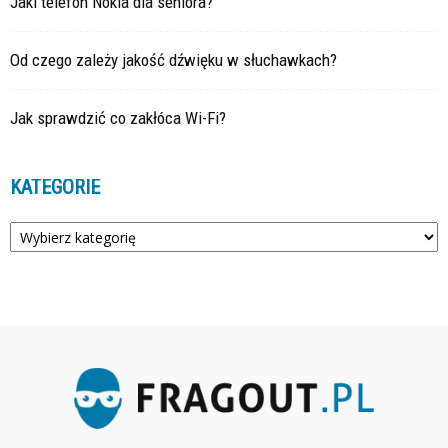
Jaki telefon Nokia dla seniora?
Od czego zależy jakość dźwięku w słuchawkach?
Jak sprawdzić co zakłóca Wi-Fi?
KATEGORIE
Kategorie