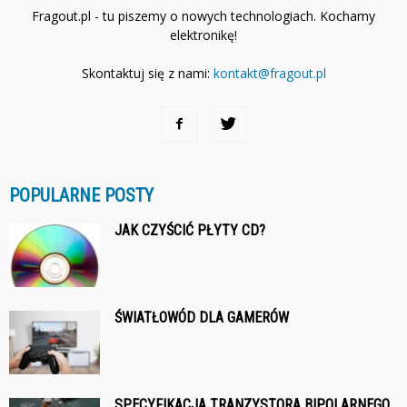
Fragout.pl - tu piszemy o nowych technologiach. Kochamy
elektronikę!
Skontaktuj się z nami:
kontakt@fragout.pl
POPULARNE POSTY
JAK CZYŚCIĆ PŁYTY CD?
ŚWIATŁOWÓD DLA GAMERÓW
SPECYFIKACJA TRANZYSTORA BIPOLARNEGO