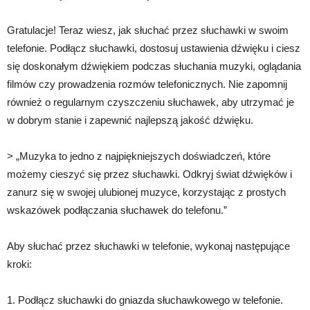
Gratulacje! Teraz wiesz, jak słuchać przez słuchawki w swoim
telefonie. Podłącz słuchawki, dostosuj ustawienia dźwięku i ciesz
się doskonałym dźwiękiem podczas słuchania muzyki, oglądania
filmów czy prowadzenia rozmów telefonicznych. Nie zapomnij
również o regularnym czyszczeniu słuchawek, aby utrzymać je
w dobrym stanie i zapewnić najlepszą jakość dźwięku.
> „Muzyka to jedno z najpiękniejszych doświadczeń, które
możemy cieszyć się przez słuchawki. Odkryj świat dźwięków i
zanurz się w swojej ulubionej muzyce, korzystając z prostych
wskazówek podłączania słuchawek do telefonu.”
Aby słuchać przez słuchawki w telefonie, wykonaj następujące
kroki:
1. Podłącz słuchawki do gniazda słuchawkowego w telefonie.