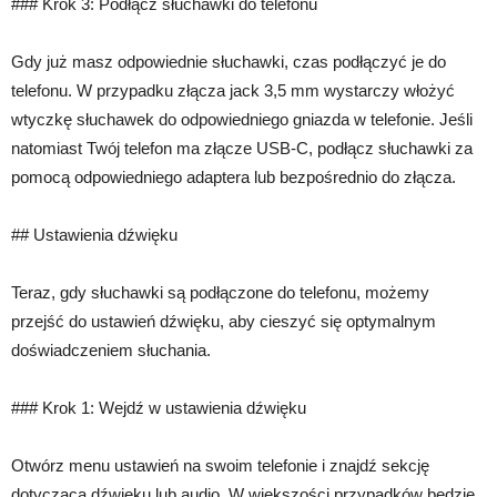
### Krok 3: Podłącz słuchawki do telefonu
Gdy już masz odpowiednie słuchawki, czas podłączyć je do
telefonu. W przypadku złącza jack 3,5 mm wystarczy włożyć
wtyczkę słuchawek do odpowiedniego gniazda w telefonie. Jeśli
natomiast Twój telefon ma złącze USB-C, podłącz słuchawki za
pomocą odpowiedniego adaptera lub bezpośrednio do złącza.
## Ustawienia dźwięku
Teraz, gdy słuchawki są podłączone do telefonu, możemy
przejść do ustawień dźwięku, aby cieszyć się optymalnym
doświadczeniem słuchania.
### Krok 1: Wejdź w ustawienia dźwięku
Otwórz menu ustawień na swoim telefonie i znajdź sekcję
dotyczącą dźwięku lub audio. W większości przypadków będzie