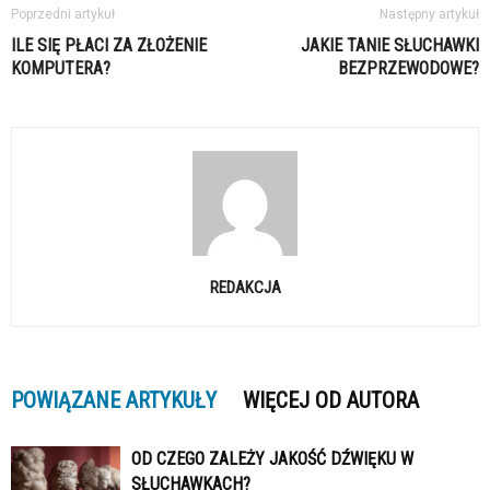
Poprzedni artykuł
Następny artykuł
ILE SIĘ PŁACI ZA ZŁOŻENIE
JAKIE TANIE SŁUCHAWKI
KOMPUTERA?
BEZPRZEWODOWE?
REDAKCJA
POWIĄZANE ARTYKUŁY
WIĘCEJ OD AUTORA
OD CZEGO ZALEŻY JAKOŚĆ DŹWIĘKU W
SŁUCHAWKACH?