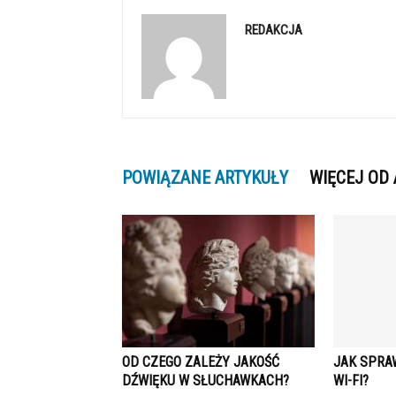
REDAKCJA
POWIĄZANE ARTYKUŁY
WIĘCEJ OD
OD CZEGO ZALEŻY JAKOŚĆ
JAK SPRA
DŹWIĘKU W SŁUCHAWKACH?
WI-FI?