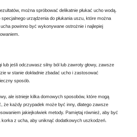
rezultatów, można spróbować delikatnie płukać ucho wodą.
 specjalnego urządzenia do płukania uszu, które można
e ucha powinno być wykonywane ostrożnie i najlepiej
sowaniem.
 lub jeśli odczuwasz silny ból lub zawroty głowy, zawsze
zie w stanie dokładnie zbadać ucho i zastosować
ieczny sposób.
y, ale istnieje kilka domowych sposobów, które mogą
ć, że każdy przypadek może być inny, dlatego zawsze
osowaniem jakiejkolwiek metody. Pamiętaj również, aby być
a korka z ucha, aby uniknąć dodatkowych uszkodzeń.