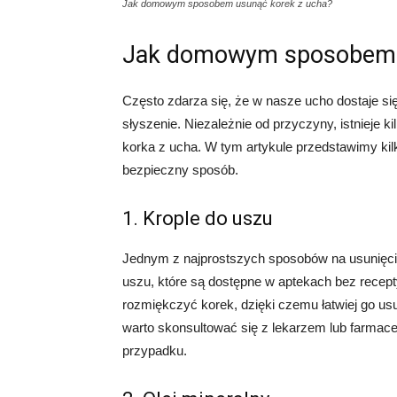
Jak domowym sposobem usunąć korek z ucha?
Jak domowym sposobem u
Często zdarza się, że w nasze ucho dostaje si
słyszenie. Niezależnie od przyczyny, istniej
korka z ucha. W tym artykule przedstawimy k
bezpieczny sposób.
1. Krople do uszu
Jednym z najprostszych sposobów na usunięcie
uszu, które są dostępne w aptekach bez recepty
rozmiękczyć korek, dzięki czemu łatwiej go us
warto skonsultować się z lekarzem lub farmace
przypadku.