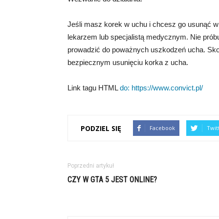
Jeśli masz korek w uchu i chcesz go usunąć 
lekarzem lub specjalistą medycznym. Nie prób
prowadzić do poważnych uszkodzeń ucha. Skonta
bezpiecznym usunięciu korka z ucha.
Link tagu HTML
do:
https://www.convict.pl/
PODZIEL SIĘ
Facebook
Twit
Poprzedni artykuł
CZY W GTA 5 JEST ONLINE?