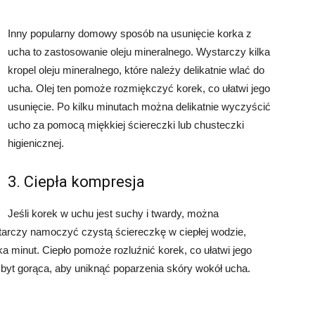
Inny popularny domowy sposób na usunięcie korka z
ucha to zastosowanie oleju mineralnego. Wystarczy kilka
kropel oleju mineralnego, które należy delikatnie wlać do
ucha. Olej ten pomoże rozmiękczyć korek, co ułatwi jego
usunięcie. Po kilku minutach można delikatnie wyczyścić
ucho za pomocą miękkiej ściereczki lub chusteczki
higienicznej.
3. Ciepła kompresja
Jeśli korek w uchu jest suchy i twardy, można
arczy namoczyć czystą ściereczkę w ciepłej wodzie,
ka minut. Ciepło pomoże rozluźnić korek, co ułatwi jego
zbyt gorąca, aby uniknąć poparzenia skóry wokół ucha.