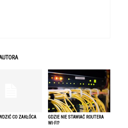
 AUTORA
WDZIĆ CO ZAKŁÓCA
GDZIE NIE STAWIAĆ ROUTERA
WI-FI?