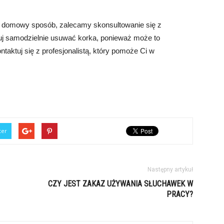
w domowy sposób, zalecamy skonsultowanie się z
uj samodzielnie usuwać korka, ponieważ może to
ktuj się z profesjonalistą, który pomoże Ci w
ter
Następny artykuł
CZY JEST ZAKAZ UŻYWANIA SŁUCHAWEK W
PRACY?