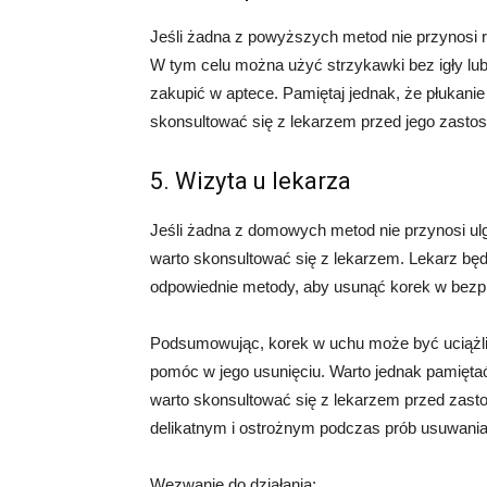
Jeśli żadna z powyższych metod nie przynosi 
W tym celu można użyć strzykawki bez igły lub
zakupić w aptece. Pamiętaj jednak, że płukani
skonsultować się z lekarzem przed jego zasto
5. Wizyta u lekarza
Jeśli żadna z domowych metod nie przynosi ulgi
warto skonsultować się z lekarzem. Lekarz będ
odpowiednie metody, aby usunąć korek w bezp
Podsumowując, korek w uchu może być uciążliw
pomóc w jego usunięciu. Warto jednak pamięta
warto skonsultować się z lekarzem przed zast
delikatnym i ostrożnym podczas prób usuwani
Wezwanie do działania: