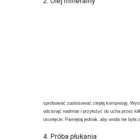
2. Olej mineralny
spróbować zastosować ciepłą kompresję. Wyst
odcisnąć nadmiar i przyłożyć do ucha przez kil
usunięcie. Pamiętaj jednak, aby woda nie była 
4. Próba płukania