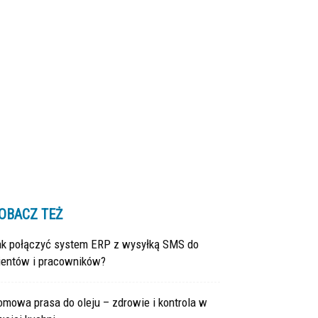
OBACZ TEŻ
ak połączyć system ERP z wysyłką SMS do
lientów i pracowników?
mowa prasa do oleju – zdrowie i kontrola w