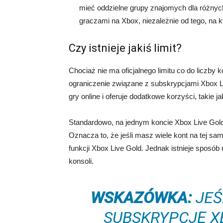
mieć oddzielne grupy znajomych dla różnyc
graczami na Xbox, niezależnie od tego, na k
Czy istnieje jakiś limit?
Chociaż nie ma oficjalnego limitu co do liczby
ograniczenie związane z subskrypcjami Xbox L
gry online i oferuje dodatkowe korzyści, takie j
Standardowo, na jednym koncie Xbox Live Gold 
Oznacza to, że jeśli masz wiele kont na tej sam
funkcji Xbox Live Gold. Jednak istnieje sposób
konsoli.
WSKAZÓWKA:
JEŚ
SUBSKRYPCJĘ X