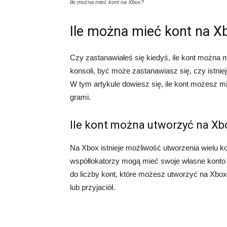
Ile można mieć kont na Xbox?
Ile można mieć kont na X
Czy zastanawiałeś się kiedyś, ile kont można m
konsoli, być może zastanawiasz się, czy istnie
W tym artykule dowiesz się, ile kont możesz m
grami.
Ile kont można utworzyć na Xb
Na Xbox istnieje możliwość utworzenia wielu kon
współlokatorzy mogą mieć swoje własne konto na
do liczby kont, które możesz utworzyć na Xbox.
lub przyjaciół.