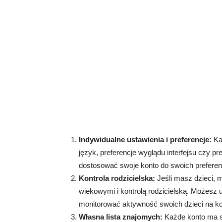
Indywidualne ustawienia i preferencje:
Każ
język, preferencje wyglądu interfejsu czy 
dostosować swoje konto do swoich preferenc
Kontrola rodzicielska:
Jeśli masz dzieci, 
wiekowymi i kontrolą rodzicielską. Możesz u
monitorować aktywność swoich dzieci na ko
Własna lista znajomych:
Każde konto ma sw