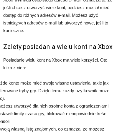
jeśli chcesz utworzyć wiele kont, będziesz musiał mieć
dostęp do różnych adresów e-mail. Możesz użyć
istniejących adresów e-mail lub utworzyć nowe, jeśli to
konieczne.
Zalety posiadania wielu kont na Xbox
Posiadanie wielu kont na Xbox ma wiele korzyści. Oto
kilka z nich:
de konto może mieć swoje własne ustawienia, takie jak
preferowane tryby gry. Dzięki temu każdy użytkownik może
ji.
możesz utworzyć dla nich osobne konta z ograniczeniami
stawić limity czasu gry, blokować nieodpowiednie treści i
nsoli.
oją własną listę znajomych, co oznacza, że ​​możesz