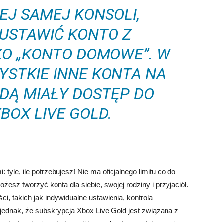
EJ SAMEJ KONSOLI,
USTAWIĆ KONTO Z
KO „KONTO DOMOWE”. W
YSTKIE INNE KONTA NA
ĘDĄ MIAŁY DOSTĘP DO
BOX LIVE GOLD.
yle, ile potrzebujesz! Nie ma oficjalnego limitu co do
esz tworzyć konta dla siebie, swojej rodziny i przyjaciół.
ci, takich jak indywidualne ustawienia, kontrola
j jednak, że subskrypcja Xbox Live Gold jest związana z