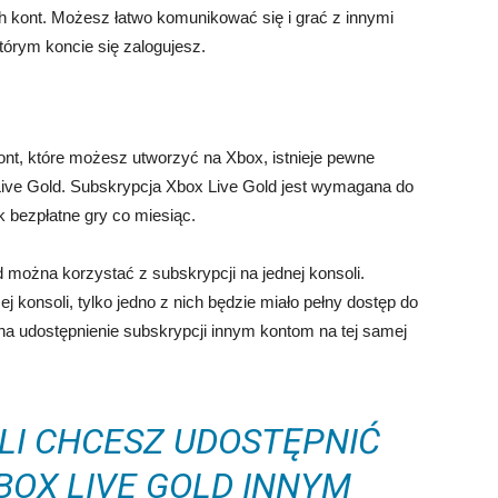
h kont. Możesz łatwo komunikować się i grać z innymi
tórym koncie się zalogujesz.
 kont, które możesz utworzyć na Xbox, istnieje pewne
ive Gold. Subskrypcja Xbox Live Gold jest wymagana do
ak bezpłatne gry co miesiąc.
można korzystać z subskrypcji na jednej konsoli.
ej konsoli, tylko jedno z nich będzie miało pełny dostęp do
 na udostępnienie subskrypcji innym kontom na tej samej
LI CHCESZ UDOSTĘPNIĆ
BOX LIVE GOLD INNYM