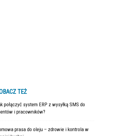
OBACZ TEŻ
ak połączyć system ERP z wysyłką SMS do
lientów i pracowników?
mowa prasa do oleju – zdrowie i kontrola w