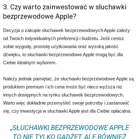
3. Czy warto zainwestować w słuchawki
bezprzewodowe Apple?
Decyzja o zakupie słuchawek bezprzewodowych Apple zależy
od Twoich indywidualnych preferencji i budżetu. Jeśli cenisz
sobie wygodę, prostotę użytkowania oraz wysoką jakość
dźwięku, to słuchawki bezprzewodowe Apple mogą być dla
Ciebie idealnym wyborem.
Należy jednak pamiętać, że słuchawki bezprzewodowe Apple są
produktem premium i ich cena może być nieco wyższa niż
innych dostępnych na rynku słuchawek bezprzewodowych.
Warto więc dokładnie przemyśleć swoje potrzeby i zastanowić
się, czy inwestycja w słuchawki Apple jest dla Ciebie opłacalna.
„SŁUCHAWKI BEZPRZEWODOWE APPLE
TO NIE TYLKO GADŻET, ALE RÓWNIEŻ