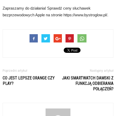
Zapraszamy do działania! Sprawdź ceny słuchawek
bezprzewodowych Apple na stronie https://www.bystroglow.pl/.
Poprzedni artykuł
Następny artykuł
CO JEST LEPSZE ORANGE CZY
JAKI SMARTWATCH DAMSKI Z
PLAY?
FUNKCJĄ ODBIERANIA
POŁĄCZEŃ?