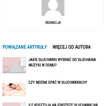
REDAKCJA
POWIĄZANE ARTYKUŁY
WIĘCEJ OD AUTORA
JAKIE SŁUCHAWKI WYBRAĆ DO SŁUCHANIA
MUZYKI W DOMU?
CZY MOŻNA SPAĆ W SŁUCHAWKACH?
ILE KOSZTUJĄ NAJDROŻSZE SŁUCHAWKI NA