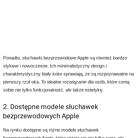
Ponadto, słuchawki bezprzewodowe Apple są również bardzo
stylowe i nowoczesne. Ich minimalistyczny design i
charakterystyczny biały kolor sprawiają, że są rozpoznawalne na
pierwszy rzut oka. To idealne rozwiązanie dla osób, które cenią
sobie nie tylko funkcjonalność, ale także estetykę.
2. Dostępne modele słuchawek
bezprzewodowych Apple
Na rynku dostępne są różne modele słuchawek
bezprzewodowych Apple, które różnią się nie tylko ceną, ale