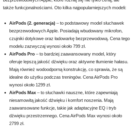
także funkcjonalnościami. Oto kilka najpopularniejszych modeli:
AirPods (2. generacja)
– to podstawowy model słuchawek
bezprzewodowych Apple. Posiadają wbudowany mikrofon,
czujniki dotykowe oraz ładowarkę bezprzewodową. Cena tego
modelu zazwyczaj wynosi około 799 zł.
AirPods Pro
– to bardziej zaawansowany model, który
oferuje lepszą jakość dźwięku oraz aktywne tłumienie hałasu.
Mają również wodoodporną konstrukcję, co sprawia, że są
idealne do użytku podczas treningów. Cena AirPods Pro
wynosi około 1299 zł.
AirPods Max
– to słuchawki nauszne, które zapewniają
niesamowitą jakość dźwięku i komfort noszenia. Mają
zaawansowane funkcje, takie jak adaptacyjne EQ i tryb
dźwięku przestrzennego. Cena AirPods Max wynosi około
2799 zł.