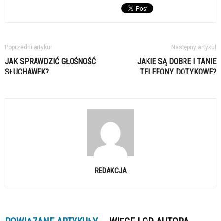
Poprzedni artykuł
Następny artykuł
JAK SPRAWDZIĆ GŁOŚNOŚĆ
JAKIE SĄ DOBRE I TANIE
SŁUCHAWEK?
TELEFONY DOTYKOWE?
REDAKCJA