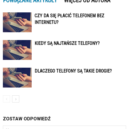
POWIĄZANE ARTYKUŁY
WIĘCEJ OD AUTORA
CZY DA SIĘ PŁACIĆ TELEFONEM BEZ
INTERNETU?
KIEDY SĄ NAJTAŃSZE TELEFONY?
DLACZEGO TELEFONY SĄ TAKIE DROGIE?
ZOSTAW ODPOWIEDŹ