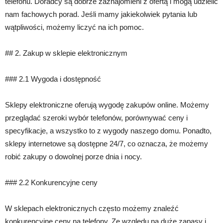
telefonu. Doradcy są dobrze zaznajomieni z ofertą i mogą udzielić
nam fachowych porad. Jeśli mamy jakiekolwiek pytania lub
wątpliwości, możemy liczyć na ich pomoc.
## 2. Zakup w sklepie elektronicznym
### 2.1 Wygoda i dostępność
Sklepy elektroniczne oferują wygodę zakupów online. Możemy
przeglądać szeroki wybór telefonów, porównywać ceny i
specyfikacje, a wszystko to z wygody naszego domu. Ponadto,
sklepy internetowe są dostępne 24/7, co oznacza, że możemy
robić zakupy o dowolnej porze dnia i nocy.
### 2.2 Konkurencyjne ceny
W sklepach elektronicznych często możemy znaleźć
konkurencyjne ceny na telefony. Ze względu na duże zapasy i