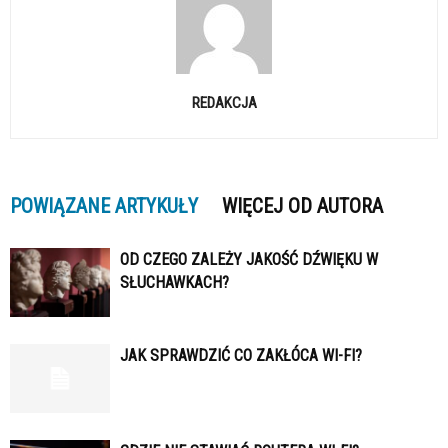
REDAKCJA
POWIĄZANE ARTYKUŁY
WIĘCEJ OD AUTORA
OD CZEGO ZALEŻY JAKOŚĆ DŹWIĘKU W
SŁUCHAWKACH?
JAK SPRAWDZIĆ CO ZAKŁÓCA WI-FI?