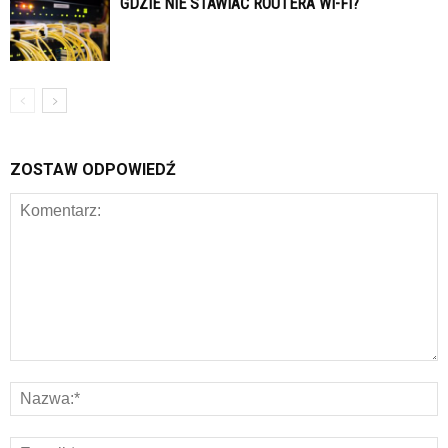
GDZIE NIE STAWIAĆ ROUTERA WI-FI?
ZOSTAW ODPOWIEDŹ