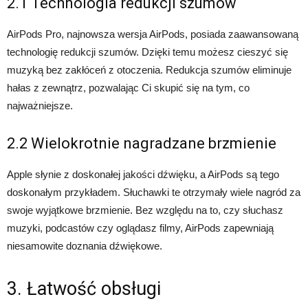
2.1 Technologia redukcji szumów
AirPods Pro, najnowsza wersja AirPods, posiada zaawansowaną
technologię redukcji szumów. Dzięki temu możesz cieszyć się
muzyką bez zakłóceń z otoczenia. Redukcja szumów eliminuje
hałas z zewnątrz, pozwalając Ci skupić się na tym, co
najważniejsze.
2.2 Wielokrotnie nagradzane brzmienie
Apple słynie z doskonałej jakości dźwięku, a AirPods są tego
doskonałym przykładem. Słuchawki te otrzymały wiele nagród za
swoje wyjątkowe brzmienie. Bez względu na to, czy słuchasz
muzyki, podcastów czy oglądasz filmy, AirPods zapewniają
niesamowite doznania dźwiękowe.
3. Łatwość obsługi