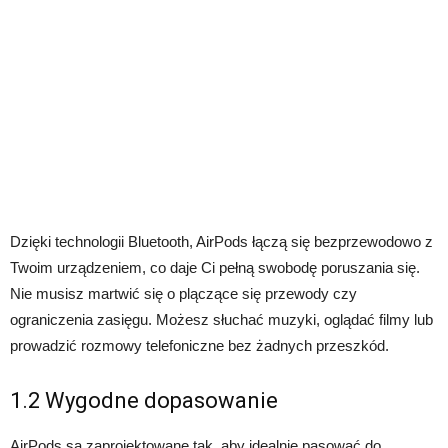
Dzięki technologii Bluetooth, AirPods łączą się bezprzewodowo z
Twoim urządzeniem, co daje Ci pełną swobodę poruszania się.
Nie musisz martwić się o plączące się przewody czy
ograniczenia zasięgu. Możesz słuchać muzyki, oglądać filmy lub
prowadzić rozmowy telefoniczne bez żadnych przeszkód.
1.2 Wygodne dopasowanie
AirPods są zaprojektowane tak, aby idealnie pasować do