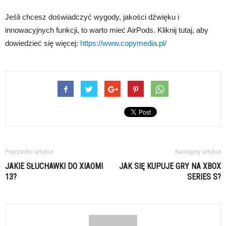
Jeśli chcesz doświadczyć wygody, jakości dźwięku i
innowacyjnych funkcji, to warto mieć AirPods. Kliknij tutaj, aby
dowiedzieć się więcej:
https://www.copymedia.pl/
Poprzedni artykuł
Następny artykuł
JAKIE SŁUCHAWKI DO XIAOMI
JAK SIĘ KUPUJE GRY NA XBOX
13?
SERIES S?