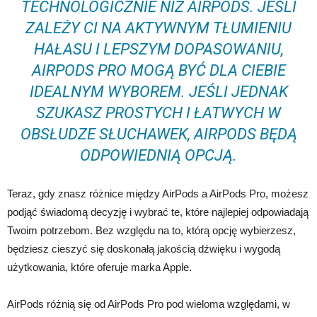
TECHNOLOGICZNIE NIŻ AIRPODS. JEŚLI
ZALEŻY CI NA AKTYWNYM TŁUMIENIU
HAŁASU I LEPSZYM DOPASOWANIU,
AIRPODS PRO MOGĄ BYĆ DLA CIEBIE
IDEALNYM WYBOREM. JEŚLI JEDNAK
SZUKASZ PROSTYCH I ŁATWYCH W
OBSŁUDZE SŁUCHAWEK, AIRPODS BĘDĄ
ODPOWIEDNIĄ OPCJĄ.
Teraz, gdy znasz różnice między AirPods a AirPods Pro, możesz
podjąć świadomą decyzję i wybrać te, które najlepiej odpowiadają
Twoim potrzebom. Bez względu na to, którą opcję wybierzesz,
będziesz cieszyć się doskonałą jakością dźwięku i wygodą
użytkowania, które oferuje marka Apple.
AirPods różnią się od AirPods Pro pod wieloma względami, w