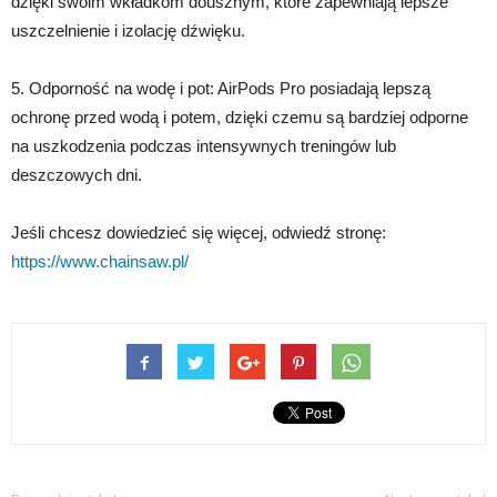
dzięki swoim wkładkom dousznym, które zapewniają lepsze
uszczelnienie i izolację dźwięku.
5. Odporność na wodę i pot: AirPods Pro posiadają lepszą
ochronę przed wodą i potem, dzięki czemu są bardziej odporne
na uszkodzenia podczas intensywnych treningów lub
deszczowych dni.
Jeśli chcesz dowiedzieć się więcej, odwiedź stronę:
https://www.chainsaw.pl/