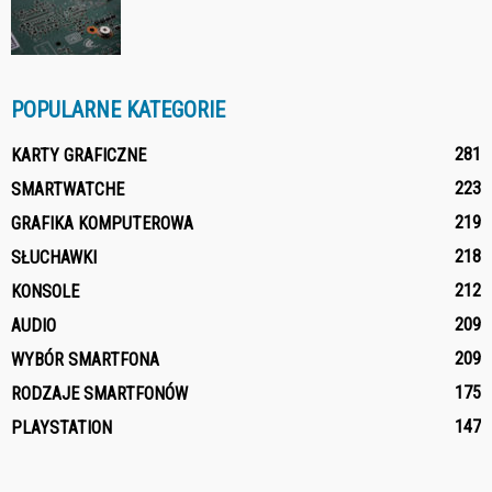
POPULARNE KATEGORIE
281
KARTY GRAFICZNE
223
SMARTWATCHE
219
GRAFIKA KOMPUTEROWA
218
SŁUCHAWKI
212
KONSOLE
209
AUDIO
209
WYBÓR SMARTFONA
175
RODZAJE SMARTFONÓW
147
PLAYSTATION