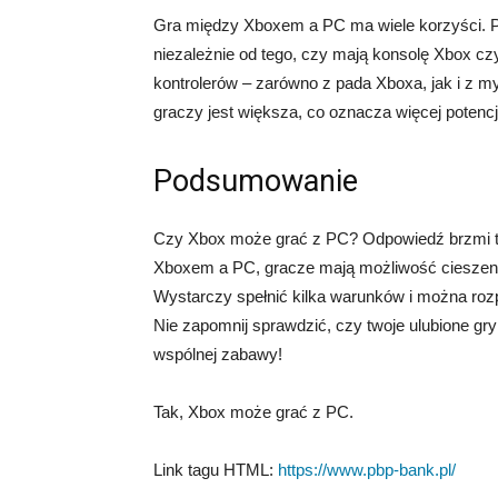
Gra między Xboxem a PC ma wiele korzyści. 
niezależnie od tego, czy mają konsolę Xbox c
kontrolerów – zarówno z pada Xboxa, jak i z my
graczy jest większa, co oznacza więcej potencj
Podsumowanie
Czy Xbox może grać z PC? Odpowiedź brzmi tak
Xboxem a PC, gracze mają możliwość cieszenia
Wystarczy spełnić kilka warunków i można roz
Nie zapomnij sprawdzić, czy twoje ulubione gr
wspólnej zabawy!
Tak, Xbox może grać z PC.
Link tagu HTML:
https://www.pbp-bank.pl/