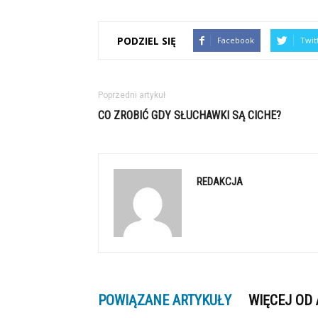
PODZIEL SIĘ
Facebook
Twit
Poprzedni artykuł
CO ZROBIĆ GDY SŁUCHAWKI SĄ CICHE?
REDAKCJA
POWIĄZANE ARTYKUŁY
WIĘCEJ OD