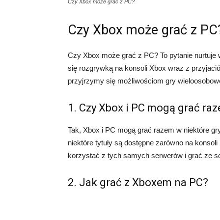
Czy Xbox może grać z PC?
Czy Xbox może grać z PC
Czy Xbox może grać z PC? To pytanie nurtuje w
się rozgrywką na konsoli Xbox wraz z przyjaci
przyjrzymy się możliwościom gry wieloosobowe
1. Czy Xbox i PC mogą grać ra
Tak, Xbox i PC mogą grać razem w niektóre gry.
niektóre tytuły są dostępne zarówno na konsol
korzystać z tych samych serwerów i grać ze sob
2. Jak grać z Xboxem na PC?