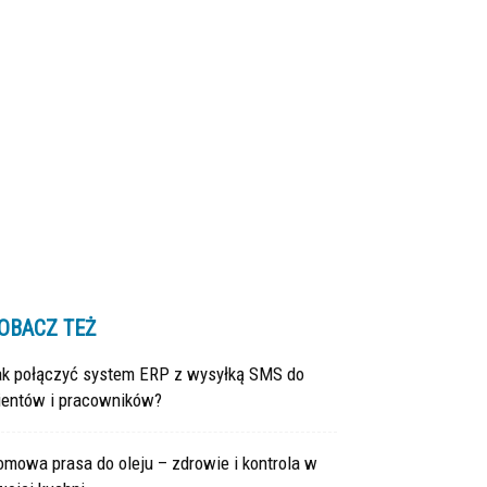
OBACZ TEŻ
ak połączyć system ERP z wysyłką SMS do
lientów i pracowników?
mowa prasa do oleju – zdrowie i kontrola w