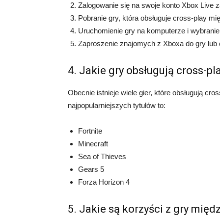
Zalogowanie się na swoje konto Xbox Live z
Pobranie gry, która obsługuje cross-play 
Uruchomienie gry na komputerze i wybranie 
Zaproszenie znajomych z Xboxa do gry lub do
4. Jakie gry obsługują cross-p
Obecnie istnieje wiele gier, które obsługują c
najpopularniejszych tytułów to:
Fortnite
Minecraft
Sea of Thieves
Gears 5
Forza Horizon 4
5. Jakie są korzyści z gry mię