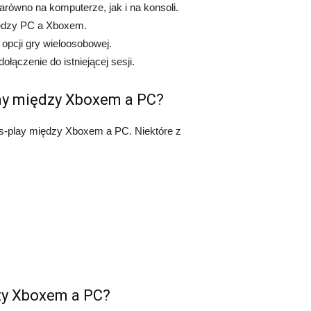
arówno na komputerze, jak i na konsoli.
między PC a Xboxem.
opcji gry wieloosobowej.
łączenie do istniejącej sesji.
lay między Xboxem a PC?
ross-play między Xboxem a PC. Niektóre z
dzy Xboxem a PC?