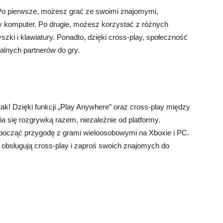
Po pierwsze, możesz grać ze swoimi znajomymi,
zy komputer. Po drugie, możesz korzystać z różnych
szki i klawiatury. Ponadto, dzięki cross-play, społeczność
alnych partnerów do gry.
! Dzięki funkcji „Play Anywhere” oraz cross-play między
 się rozgrywką razem, niezależnie od platformy.
począć przygodę z grami wieloosobowymi na Xboxie i PC.
y obsługują cross-play i zaproś swoich znajomych do