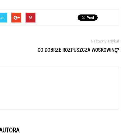
ter
Następny artykuł
CO DOBRZE ROZPUSZCZA WOSKOWINĘ?
 AUTORA