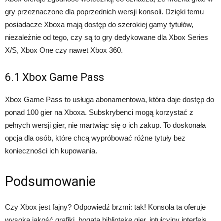
gry przeznaczone dla poprzednich wersji konsoli. Dzięki temu
posiadacze Xboxa mają dostęp do szerokiej gamy tytułów,
niezależnie od tego, czy są to gry dedykowane dla Xbox Series
X/S, Xbox One czy nawet Xbox 360.
6.1 Xbox Game Pass
Xbox Game Pass to usługa abonamentowa, która daje dostęp do
ponad 100 gier na Xboxa. Subskrybenci mogą korzystać z
pełnych wersji gier, nie martwiąc się o ich zakup. To doskonała
opcja dla osób, które chcą wypróbować różne tytuły bez
konieczności ich kupowania.
Podsumowanie
Czy Xbox jest fajny? Odpowiedź brzmi: tak! Konsola ta oferuje
wysoką jakość grafiki, bogatą bibliotekę gier, intuicyjny interfejs