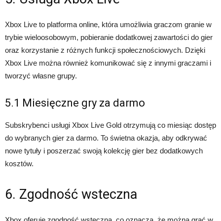
Xbox Live to platforma online, która umożliwia graczom granie w
trybie wieloosobowym, pobieranie dodatkowej zawartości do gier
oraz korzystanie z różnych funkcji społecznościowych. Dzięki
Xbox Live można również komunikować się z innymi graczami i
tworzyć własne grupy.
5.1 Miesięczne gry za darmo
Subskrybenci usługi Xbox Live Gold otrzymują co miesiąc dostęp
do wybranych gier za darmo. To świetna okazja, aby odkrywać
nowe tytuły i poszerzać swoją kolekcję gier bez dodatkowych
kosztów.
6. Zgodność wsteczna
Xbox oferuje zgodność wsteczną, co oznacza, że można grać w