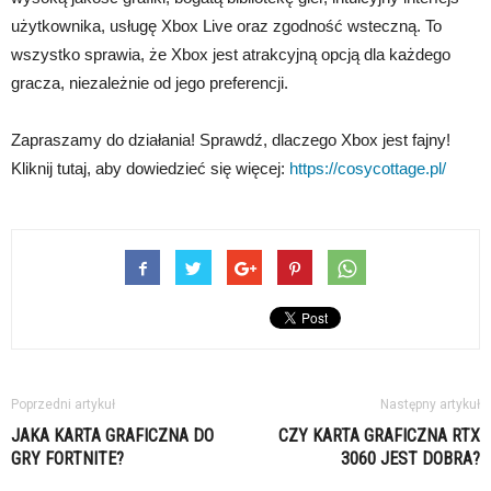
użytkownika, usługę Xbox Live oraz zgodność wsteczną. To
wszystko sprawia, że Xbox jest atrakcyjną opcją dla każdego
gracza, niezależnie od jego preferencji.
Zapraszamy do działania! Sprawdź, dlaczego Xbox jest fajny!
Kliknij tutaj, aby dowiedzieć się więcej:
https://cosycottage.pl/
Poprzedni artykuł
Następny artykuł
JAKA KARTA GRAFICZNA DO
CZY KARTA GRAFICZNA RTX
GRY FORTNITE?
3060 JEST DOBRA?