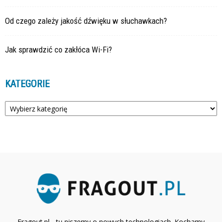
Od czego zależy jakość dźwięku w słuchawkach?
Jak sprawdzić co zakłóca Wi-Fi?
KATEGORIE
Kategorie
Fragout.pl - tu piszemy o nowych technologiach. Kochamy