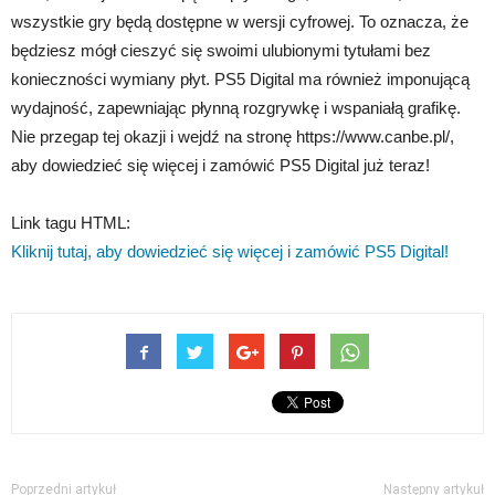
wszystkie gry będą dostępne w wersji cyfrowej. To oznacza, że
będziesz mógł cieszyć się swoimi ulubionymi tytułami bez
konieczności wymiany płyt. PS5 Digital ma również imponującą
wydajność, zapewniając płynną rozgrywkę i wspaniałą grafikę.
Nie przegap tej okazji i wejdź na stronę https://www.canbe.pl/,
aby dowiedzieć się więcej i zamówić PS5 Digital już teraz!
Link tagu HTML:
Kliknij tutaj, aby dowiedzieć się więcej i zamówić PS5 Digital!
Poprzedni artykuł
Następny artykuł