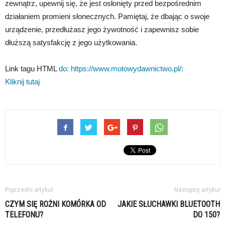
zewnątrz, upewnij się, że jest osłonięty przed bezpośrednim
działaniem promieni słonecznych. Pamiętaj, że dbając o swoje
urządzenie, przedłużasz jego żywotność i zapewnisz sobie
dłuższą satysfakcję z jego użytkowania.
Link tagu HTML
do: https://www.motowydawnictwo.pl/:
Kliknij tutaj
Poprzedni artykuł
Następny artykuł
CZYM SIĘ ROŻNI KOMÓRKA OD
JAKIE SŁUCHAWKI BLUETOOTH
TELEFONU?
DO 150?