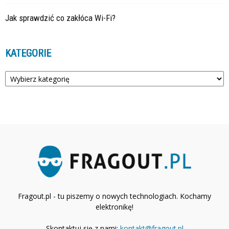
Jak sprawdzić co zakłóca Wi-Fi?
KATEGORIE
Kategorie
Fragout.pl - tu piszemy o nowych technologiach. Kochamy
elektronikę!
Skontaktuj się z nami:
kontakt@fragout.pl