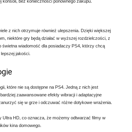
ej konsoli, bez konieczności ponownego zakupu.
ele z nich otrzymuje również ulepszenia. Dzięki większej
, niektóre gry będą działać w wyższej rozdzielczości, z
. To świetna wiadomość dla posiadaczy PS4, którzy chcą
lepszej jakości.
ogie
ii, które nie są dostępne na PS4. Jedną z nich jest
 bardziej zaawansowane efekty wibracji i adaptacyjne
zanurzyć się w grze i odczuwać różne dotykowe wrażenia.
 Ultra HD, co oznacza, że możemy odtwarzać filmy w
śników kina domowego.