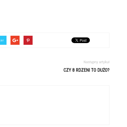
ter
Następny artykuł
CZY 8 RDZENI TO DUŻO?