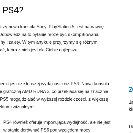
d PS4?
 czy nowa konsola Sony, PlayStation 5, jest naprawdę
. Odpowiedź na to pytanie może być skomplikowana,
hy i zalety. W tym artykule przyjrzymy się różnym
 która z nich jest dla Ciebie najlepsza.
eniu jeszcze lepszej wydajności niż PS4. Nowa konsola
Z
ę graficzną AMD RDNA 2, co przekłada się na znacznie
 PS5 mogą działać w wyższej rozdzielczości, z większą
J
fektami wizualnymi.
k
PS4 również oferuje imponującą wydajność, ale nie jest
Do
w stanie dorównać PS5 pod względem mocy