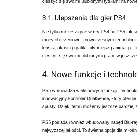
cieszyć się swoimi ulubionymi tytułami na now
3.1. Ulepszenia dla gier PS4
Nie tylko możesz grać w gry PS4 na PS5, ale wi
mocy obliczeniowej i nowoczesnym technologiom
lepszą jakością grafiki i płynniejszą animacją
cieszyć się swoimi ulubionymi grami w jeszcze 
4. Nowe funkcje i technol
PS5 wprowadza wiele nowych funkcji i technolog
innowacyjny kontroler DualSense, który oferuje
spusty. Dzięki temu możemy jeszcze bardziej 
PS5 posiada również wbudowany napęd Blu-ray
najwyższej jakości. To świetna opcja dla miło