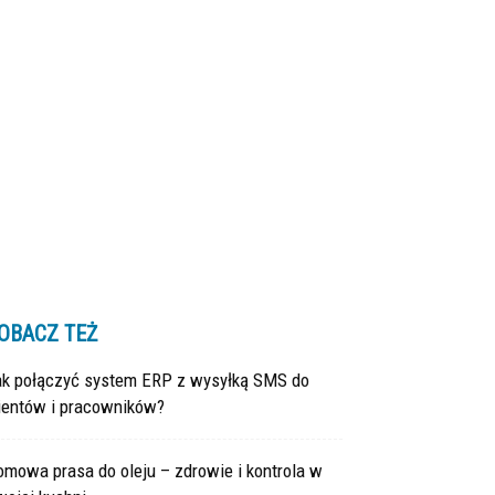
OBACZ TEŻ
ak połączyć system ERP z wysyłką SMS do
lientów i pracowników?
mowa prasa do oleju – zdrowie i kontrola w