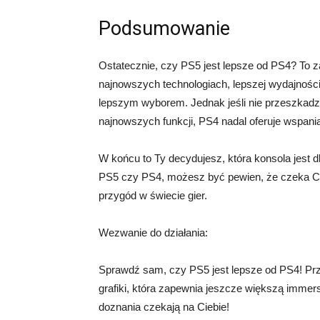
Podsumowanie
Ostatecznie, czy PS5 jest lepsze od PS4? To za
najnowszych technologiach, lepszej wydajności
lepszym wyborem. Jednak jeśli nie przeszkadza
najnowszych funkcji, PS4 nadal oferuje wspan
W końcu to Ty decydujesz, która konsola jest d
PS5 czy PS4, możesz być pewien, że czeka Ci
przygód w świecie gier.
Wezwanie do działania:
Sprawdź sam, czy PS5 jest lepsze od PS4! Prz
grafiki, która zapewnia jeszcze większą immersj
doznania czekają na Ciebie!