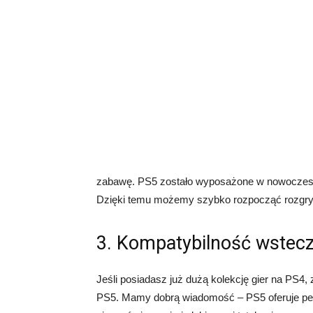
zabawę. PS5 zostało wyposażone w nowoczesny
Dzięki temu możemy szybko rozpocząć rozgrywk
3. Kompatybilność wstec
Jeśli posiadasz już dużą kolekcję gier na PS4,
PS5. Mamy dobrą wiadomość – PS5 oferuje pe