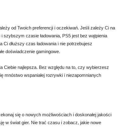
leży od Twoich preferencji i oczekiwań. Jeśli zależy Ci na
 i szybszym czasie ładowania, PS5 jest bez wątpienia
 Ci dłuższy czas ładowania i nie potrzebujesz
iałe doświadczenie gamingowe.
la Ciebie najlepsza. Bez względu na to, czy wybierzesz
ę mnóstwo wspaniałej rozrywki i niezapomnianych
ekonaj się o nowych możliwościach i doskonałej jakości
ę w świat gier. Nie trać czasu i zobacz, jakie nowe