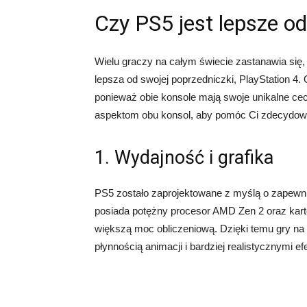
Czy PS5 jest lepsze o
Wielu graczy na całym świecie zastanawia się,
lepsza od swojej poprzedniczki, PlayStation 4
ponieważ obie konsole mają swoje unikalne cec
aspektom obu konsol, aby pomóc Ci zdecydować,
1. Wydajność i grafika
PS5 zostało zaprojektowane z myślą o zapewni
posiada potężny procesor AMD Zen 2 oraz kart
większą moc obliczeniową. Dzięki temu gry na
płynnością animacji i bardziej realistycznymi e