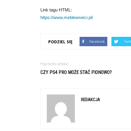
Link tagu HTML:
https://www.meblewsieci.pl/
PODZIEL SIĘ
Facebook
Twit
Poprzedni artykuł
CZY PS4 PRO MOŻE STAĆ PIONOWO?
REDAKCJA