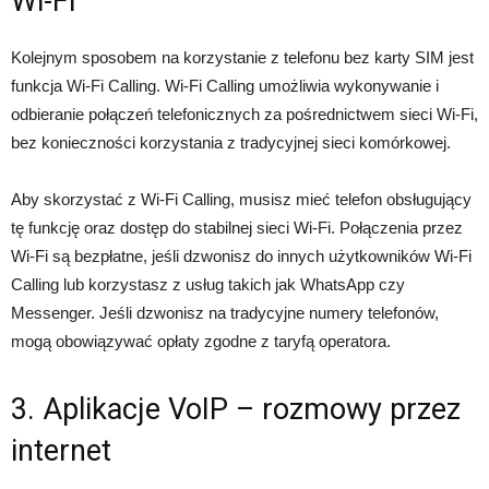
Wi-Fi
Kolejnym sposobem na korzystanie z telefonu bez karty SIM jest
funkcja Wi-Fi Calling. Wi-Fi Calling umożliwia wykonywanie i
odbieranie połączeń telefonicznych za pośrednictwem sieci Wi-Fi,
bez konieczności korzystania z tradycyjnej sieci komórkowej.
Aby skorzystać z Wi-Fi Calling, musisz mieć telefon obsługujący
tę funkcję oraz dostęp do stabilnej sieci Wi-Fi. Połączenia przez
Wi-Fi są bezpłatne, jeśli dzwonisz do innych użytkowników Wi-Fi
Calling lub korzystasz z usług takich jak WhatsApp czy
Messenger. Jeśli dzwonisz na tradycyjne numery telefonów,
mogą obowiązywać opłaty zgodne z taryfą operatora.
3. Aplikacje VoIP – rozmowy przez
internet