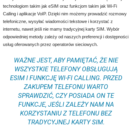
technologiom takim jak eSIM oraz funkcjom takim jak Wi-Fi
Calling i aplikacje VoIP. Dzięki nim możemy prowadzić rozmowy
telefoniczne, wysyłać wiadomości tekstowe i korzystać z
internetu, nawet jeśli nie mamy tradycyjnej karty SIM. Wybór
odpowiedniej metody zależy od naszych preferencji i dostępności
usług oferowanych przez operatorów sieciowych.
WAŻNE JEST, ABY PAMIĘTAĆ, ŻE NIE
WSZYSTKIE TELEFONY OBSŁUGUJĄ
ESIM I FUNKCJĘ WI-FI CALLING. PRZED
ZAKUPEM TELEFONU WARTO
SPRAWDZIĆ, CZY POSIADA ON TE
FUNKCJE, JEŚLI ZALEŻY NAM NA
KORZYSTANIU Z TELEFONU BEZ
TRADYCYJNEJ KARTY SIM.