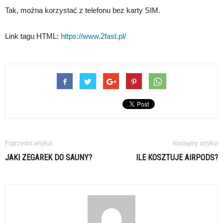
Tak, można korzystać z telefonu bez karty SIM.
Link tagu HTML:
https://www.2fast.pl/
Poprzedni artykuł
Następny artykuł
JAKI ZEGAREK DO SAUNY?
ILE KOSZTUJE AIRPODS?