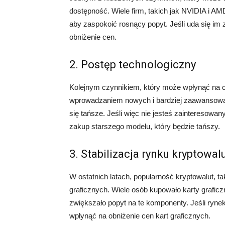
dostępność. Wiele firm, takich jak NVIDIA i AM
aby zaspokoić rosnący popyt. Jeśli uda się im
obniżenie cen.
2. Postęp technologiczny
Kolejnym czynnikiem, który może wpłynąć na ce
wprowadzaniem nowych i bardziej zaawansowan
się tańsze. Jeśli więc nie jesteś zainteresow
zakup starszego modelu, który będzie tańszy.
3. Stabilizacja rynku kryptowal
W ostatnich latach, popularność kryptowalut, ta
graficznych. Wiele osób kupowało karty graficz
zwiększało popyt na te komponenty. Jeśli rynek 
wpłynąć na obniżenie cen kart graficznych.