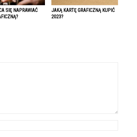
CA SIĘ NAPRAWIAĆ
JAKĄ KARTĘ GRAFICZNĄ KUPIĆ
AFICZNĄ?
2023?