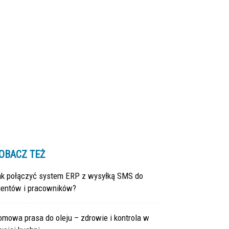
OBACZ TEŻ
ak połączyć system ERP z wysyłką SMS do
lientów i pracowników?
mowa prasa do oleju – zdrowie i kontrola w