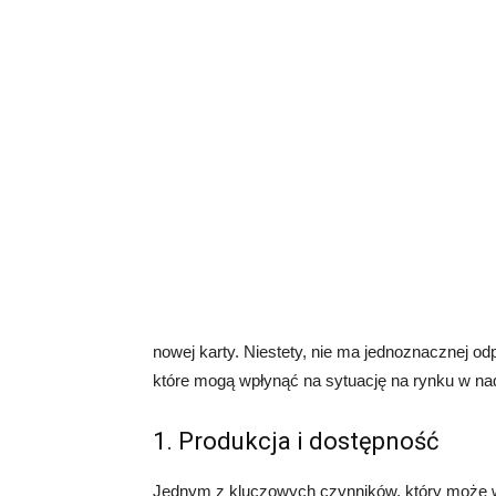
nowej karty. Niestety, nie ma jednoznacznej odp
które mogą wpłynąć na sytuację na rynku w n
1. Produkcja i dostępność
Jednym z kluczowych czynników, który może wpł