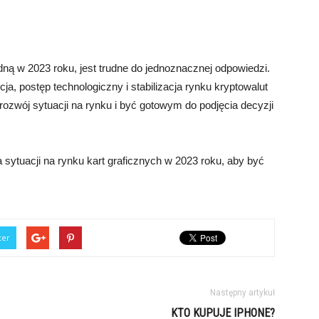
ną w 2023 roku, jest trudne do jednoznacznej odpowiedzi.
ja, postęp technologiczny i stabilizacja rynku kryptowalut
ozwój sytuacji na rynku i być gotowym do podjęcia decyzji
sytuacji na rynku kart graficznych w 2023 roku, aby być
ter
Następny artykuł
KTO KUPUJE IPHONE?