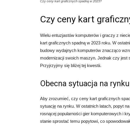
Czy ceny kart graficznych spadną w 2023?
Czy ceny kart graficz
Wielu entuzjastów komputerów i graczy z nieci
kart graficznych spadną w 2023 roku. W ostat
budowy wydajnych komputerów znacząco wzrosł
modernizacji swoich maszyn. Jednak czy jest
Przyjrzyjmy się bliżej tej kwestii.
Obecna sytuacja na rynku
Aby zrozumieć, czy ceny kart graficznych spa
sytuację na rynku. W ostatnich latach, popyt n
rosnącej popularności gier komputerowych i kry
stanie sprostać temu popytowi, co spowodował