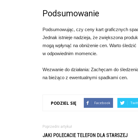
Podsumowanie
Podsumowując, czy ceny kart graficznych spad
Jednak istnieje nadzieja, że zwiększona produkc
mogą wpłynąć na obniżenie cen. Warto śledzić r
w odpowiednim momencie.
Wezwanie do działania: Zachęcam do śledzenia 
na bieżąco z ewentualnymi spadkami cen.
PODZIEL SIĘ
Facebook
Twit
Poprzedni artykuł
JAKI POLECACIE TELEFON DLA STARSZEJ