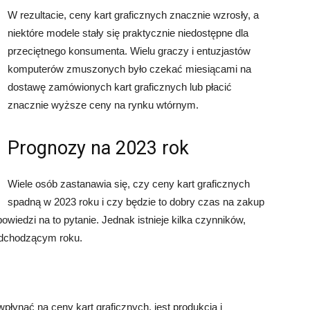
W rezultacie, ceny kart graficznych znacznie wzrosły, a
niektóre modele stały się praktycznie niedostępne dla
przeciętnego konsumenta. Wielu graczy i entuzjastów
komputerów zmuszonych było czekać miesiącami na
dostawę zamówionych kart graficznych lub płacić
znacznie wyższe ceny na rynku wtórnym.
Prognozy na 2023 rok
Wiele osób zastanawia się, czy ceny kart graficznych
spadną w 2023 roku i czy będzie to dobry czas na zakup
owiedzi na to pytanie. Jednak istnieje kilka czynników,
adchodzącym roku.
ynąć na ceny kart graficznych, jest produkcja i