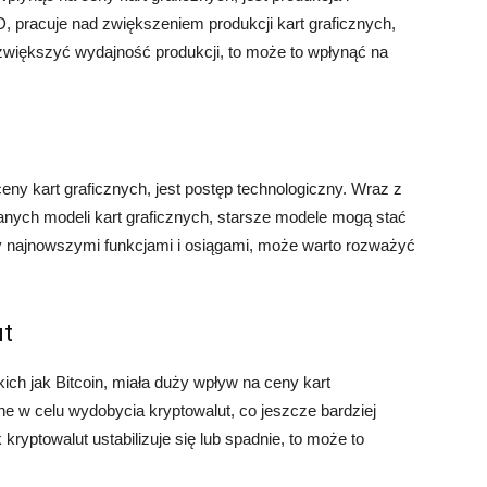
D, pracuje nad zwiększeniem produkcji kart graficznych,
 zwiększyć wydajność produkcji, to może to wpłynąć na
ny kart graficznych, jest postęp technologiczny. Wraz z
ych modeli kart graficznych, starsze modele mogą stać
any najnowszymi funkcjami i osiągami, może warto rozważyć
ut
kich jak Bitcoin, miała duży wpływ na ceny kart
ne w celu wydobycia kryptowalut, co jeszcze bardziej
kryptowalut ustabilizuje się lub spadnie, to może to