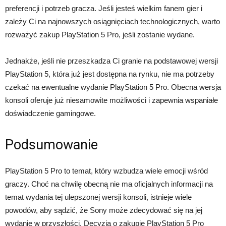
preferencji i potrzeb gracza. Jeśli jesteś wielkim fanem gier i
zależy Ci na najnowszych osiągnięciach technologicznych, warto
rozważyć zakup PlayStation 5 Pro, jeśli zostanie wydane.
Jednakże, jeśli nie przeszkadza Ci granie na podstawowej wersji
PlayStation 5, która już jest dostępna na rynku, nie ma potrzeby
czekać na ewentualne wydanie PlayStation 5 Pro. Obecna wersja
konsoli oferuje już niesamowite możliwości i zapewnia wspaniałe
doświadczenie gamingowe.
Podsumowanie
PlayStation 5 Pro to temat, który wzbudza wiele emocji wśród
graczy. Choć na chwilę obecną nie ma oficjalnych informacji na
temat wydania tej ulepszonej wersji konsoli, istnieje wiele
powodów, aby sądzić, że Sony może zdecydować się na jej
wydanie w przyszłości. Decyzja o zakupie PlayStation 5 Pro