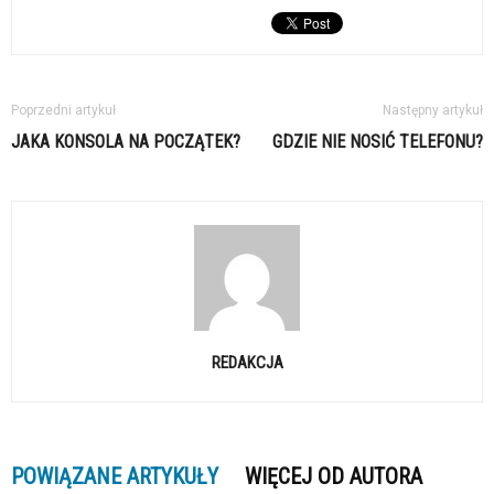
Poprzedni artykuł
Następny artykuł
JAKA KONSOLA NA POCZĄTEK?
GDZIE NIE NOSIĆ TELEFONU?
REDAKCJA
POWIĄZANE ARTYKUŁY
WIĘCEJ OD AUTORA