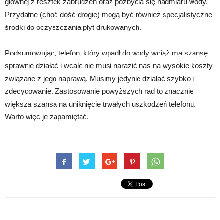
głównej z resztek zabrudzeń oraz pozbycia się nadmiaru wody.
Przydatne (choć dość drogie) mogą być również specjalistyczne
środki do oczyszczania płyt drukowanych.
Podsumowując, telefon, który wpadł do wody wciąż ma szansę
sprawnie działać i wcale nie musi narazić nas na wysokie koszty
związane z jego naprawą. Musimy jedynie działać szybko i
zdecydowanie. Zastosowanie powyższych rad to znacznie
większa szansa na uniknięcie trwałych uszkodzeń telefonu.
Warto więc je zapamiętać.