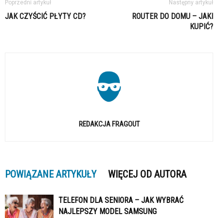
Poprzedni artykuł
Następny artykuł
JAK CZYŚCIĆ PŁYTY CD?
ROUTER DO DOMU – JAKI
KUPIĆ?
REDAKCJA FRAGOUT
POWIĄZANE ARTYKUŁY
WIĘCEJ OD AUTORA
TELEFON DLA SENIORA – JAK WYBRAĆ
NAJLEPSZY MODEL SAMSUNG