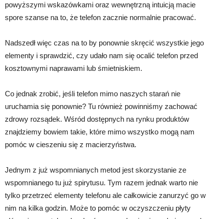
powyższymi wskazówkami oraz wewnętrzną intuicją macie
spore szanse na to, że telefon zacznie normalnie pracować.
Nadszedł więc czas na to by ponownie skręcić wszystkie jego
elementy i sprawdzić, czy udało nam się ocalić telefon przed
kosztownymi naprawami lub śmietniskiem.
Co jednak zrobić, jeśli telefon mimo naszych starań nie
uruchamia się ponownie? Tu również powinniśmy zachować
zdrowy rozsądek. Wśród dostępnych na rynku produktów
znajdziemy bowiem takie, które mimo wszystko mogą nam
pomóc w cieszeniu się z macierzyństwa.
Jednym z już wspomnianych metod jest skorzystanie ze
wspomnianego tu już spirytusu. Tym razem jednak warto nie
tylko przetrzeć elementy telefonu ale całkowicie zanurzyć go w
nim na kilka godzin. Może to pomóc w oczyszczeniu płyty