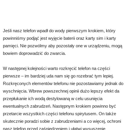
Jeśli nasz telefon wpadł do wody pierwszym krokiem, który
powinniśmy podjąć jest wyjęcie baterii oraz karty sim i karty
pamięci. Nie pozwólmy aby pozostały one w urządzeniu, mogą
bowiem doprowadzić do zwarcia.
W następnej kolejności warto rozkręcić telefon na części
pierwsze – im bardziej uda nam się go rozebrać tym lepiej.
Rozkręconych elementów telefonu nie pozostawiamy jednak do
wyschnięcia. Wbrew powszechnej opinii dużo lepszy efekt da
przepłukanie ich wodą destylowaną w celu usunięcia
ewentualnych zabrudzeń. Następnym krokiem powinno być
przetarcie wszystkich części telefonu spirytusem. On także
skutecznie poradzi sobie z zabrudzeniami a co więcej, ochroni
nasz telefon przed zaśniedzeniem i ułatwi wysuszenie