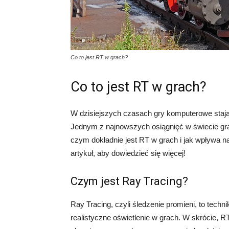
Co to jest RT w grach?
Co to jest RT w grach?
W dzisiejszych czasach gry komputerowe stają
Jednym z najnowszych osiągnięć w świecie graf
czym dokładnie jest RT w grach i jak wpływa n
artykuł, aby dowiedzieć się więcej!
Czym jest Ray Tracing?
Ray Tracing, czyli śledzenie promieni, to techn
realistyczne oświetlenie w grach. W skrócie, RT