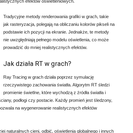
ealistycznych efektów oświetleniowych.
Tradycyjne metody renderowania grafiki w grach, takie
jak rasteryzacja, polegają na obliczaniu kolorów pikseli na
podstawie ich pozycji na ekranie. Jednakże, te metody
nie uwzględniają pełnego modelu oświetlenia, co może
prowadzić do mniej realistycznych efektów.
Jak działa RT w grach?
Ray Tracing w grach działa poprzez symulację
rzeczywistego zachowania światła. Algorytm RT śledzi
promienie świetlne, które wychodzą z źródła światła i
 ściany, podłogi czy postacie. Każdy promień jest śledzony,
pozwala na wygenerowanie realistycznych efektów
naturalnych cieni, odbić, oświetlenia globalnego i innych