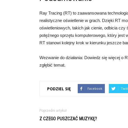
Ray Tracing (RT) to zaawansowana technologia
realistyczne oświetlenie w grach. Dzięki RT m
oświetleniowych, takich jak cienie, odbicia cz
potężnego sprzętu komputerowego, który jest 
RT stanowi kolejny krok w kierunku jeszcze b
Wezwanie do działania: Dowiedz się więcej o RT
zgłębić temat.
PODZIEL SIĘ
Facebook
Twit
Poprzedni artykuł
Z CZEGO PUSZCZAĆ MUZYKĘ?