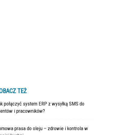
OBACZ TEŻ
ak połączyć system ERP z wysyłką SMS do
lientów i pracowników?
mowa prasa do oleju – zdrowie i kontrola w