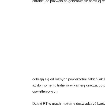
ekranie, co pozwala na generowanie bardziej r
odbijają się od różnych powierzchni, takich jak
aż do momentu trafienia w kamerę gracza, co 
oświetleniowych.
Dzięki RT w grach możemy doświadczyć bardziej 