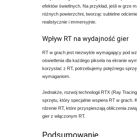
efektów świetlnych. Na przykład, jeśli w grze 
różnych powierzchni, tworząc subtelne odcienie 
realistycznie i immersyjnie.
Wpływ RT na wydajność gier
RT w grach jest niezwykle wymagający pod w
oświetlenia dla każdego piksela na ekranie wy
korzystać z RT, potrzebujemy potężnego sprzęt
wymaganiom.
Jednakże, rozwój technologii RTX (Ray Tracing
sprzętu, który specjalnie wspiera RT w grach.
rdzenie RT, które przyspieszają obliczenia zwi
gier z włączonym RT.
Podsumowanie