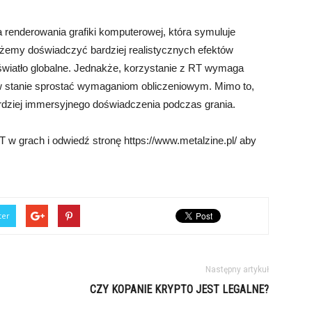
 renderowania grafiki komputerowej, która symuluje
ożemy doświadczyć bardziej realistycznych efektów
y światło globalne. Jednakże, korzystanie z RT wymaga
w stanie sprostać wymaganiom obliczeniowym. Mimo to,
ardziej immersyjnego doświadczenia podczas grania.
 w grach i odwiedź stronę https://www.metalzine.pl/ aby
ter
Następny artykuł
CZY KOPANIE KRYPTO JEST LEGALNE?