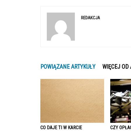
REDAKCJA
POWIĄZANE ARTYKUŁY
WIĘCEJ OD
CO DAJE TI W KARCIE
CZY OPŁA