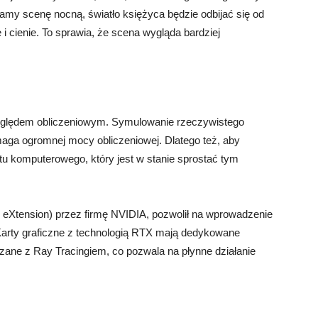
mamy scenę nocną, światło księżyca będzie odbijać się od
i cienie. To sprawia, że scena wygląda bardziej
zględem obliczeniowym. Symulowanie rzeczywistego
maga ogromnej mocy obliczeniowej. Dlatego też, aby
u komputerowego, który jest w stanie sprostać tym
 eXtension) przez firmę NVIDIA, pozwolił na wprowadzenie
 Karty graficzne z technologią RTX mają dedykowane
ązane z Ray Tracingiem, co pozwala na płynne działanie