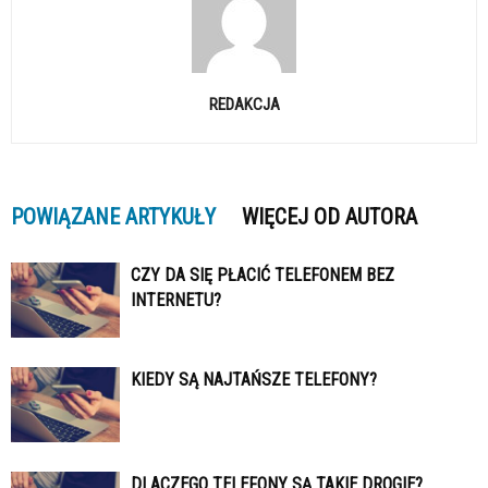
REDAKCJA
POWIĄZANE ARTYKUŁY
WIĘCEJ OD AUTORA
CZY DA SIĘ PŁACIĆ TELEFONEM BEZ
INTERNETU?
KIEDY SĄ NAJTAŃSZE TELEFONY?
DLACZEGO TELEFONY SĄ TAKIE DROGIE?